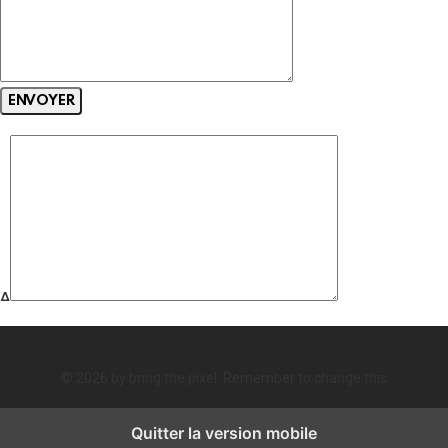
Δ
© 2026 by bring the pixel. Remember to change this
Quitter la version mobile