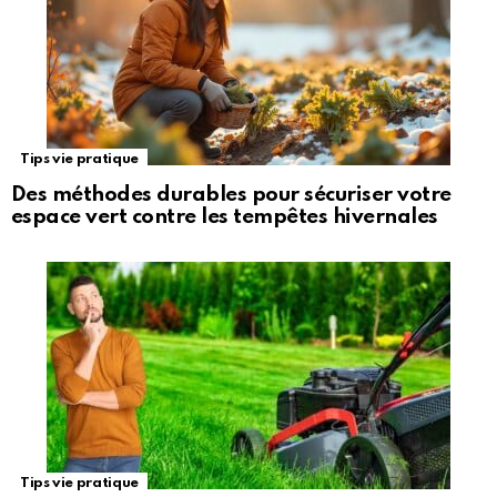
Tips vie pratique
Des méthodes durables pour sécuriser votre
espace vert contre les tempêtes hivernales
Tips vie pratique