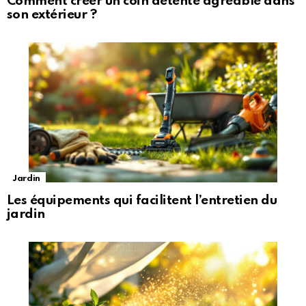
Comment créer un coin détente agréable dans
son extérieur ?
Jardin
Les équipements qui facilitent l’entretien du
jardin