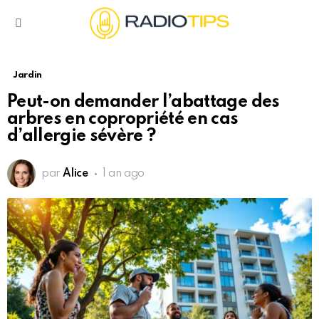
Menu
Jardin
Peut-on demander l’abattage des
arbres en copropriété en cas
d’allergie sévère ?
par
Alice
1 an ago