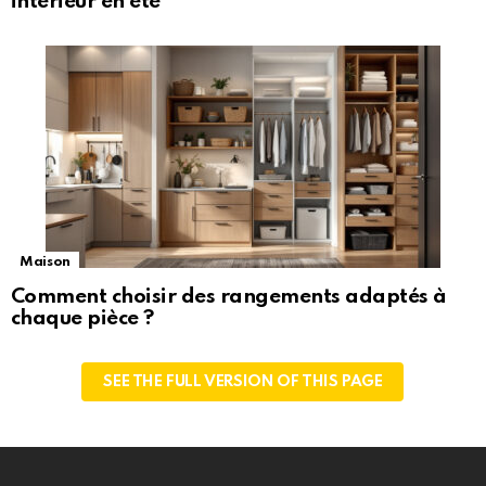
intérieur en été
Maison
Comment choisir des rangements adaptés à
chaque pièce ?
SEE THE FULL VERSION OF THIS PAGE