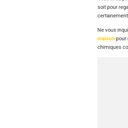
soit pour reg
certainement 
Ne vous inqui
maison
pour 
chimiques coû