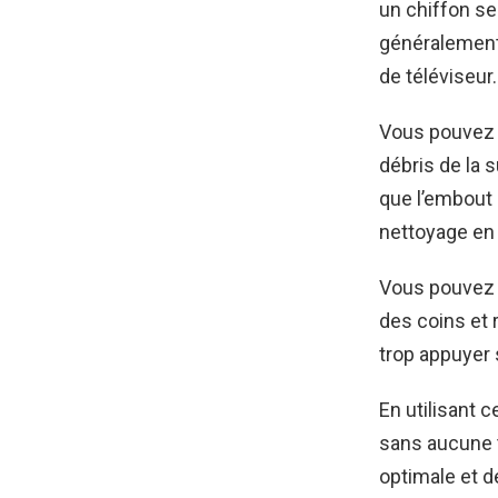
un chiffon se
généralement 
de téléviseur.
Vous pouvez é
débris de la 
que l’embout e
nettoyage en 
Vous pouvez é
des coins et 
trop appuyer 
En utilisant c
sans aucune t
optimale et d