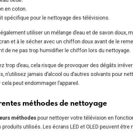
on en coton.
t spécifique pour le nettoyage des télévisions.
galement utiliser un mélange d’eau et de savon doux, ma
’écran et à le sécher avec un chiffon doux avant de le reme
nt de ne pas trop humidifier le chiffon lors du nettoyage.
ez trop d’eau, cela risque de provoquer des dégâts irréver
us, n’utilisez jamais d’alcool ou d’autres solvants pour net
ar cela peut endommager l’appareil.
érentes méthodes de nettoyage
ieurs méthodes
pour nettoyer votre télévision en fonctio
s produits utilisés. Les écrans LED et OLED peuvent être