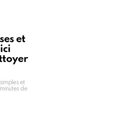
ses et
ici
ttoyer
simples et
 minutes de