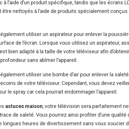
c à l’aide d’un produit spécifique, tandis que les écrans 
être nettoyés à l’aide de produits spécialement conçus
galement utiliser un aspirateur pour enlever la poussièr
surface de l’écran. Lorsque vous utilisez un aspirateur, a
st bien adapté à la taille de votre téléviseur afin d’obteni
profondeur sans abîmer l’appareil.
galement utiliser une bombe d’air pour enlever la saleté 
recoins de votre téléviseur. Cependant, vous devez veille
sur le spray car cela pourrait endommager l’appareil.
es
astuces maison
, votre télévision sera parfaitement n
race de saleté. Vous pourrez ainsi profiter d’une qualité
e longues heures de divertissement sans vous soucier d