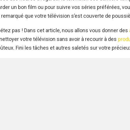
arder un bon film ou pour suivre vos séries préférées, vo
remarqué que votre télévision s’est couverte de poussiè
étez pas ! Dans cet article, nous allons vous donner des
nettoyer votre télévision sans avoir à recourir à des
produ
teux. Fini les tâches et autres saletés sur votre précieux