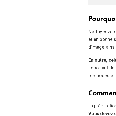
Pourquoi
Nettoyer votr
et en bonne s
d’image, ains
En outre, cel
important de v
méthodes et p
Comment 
La préparation
Vous devez c