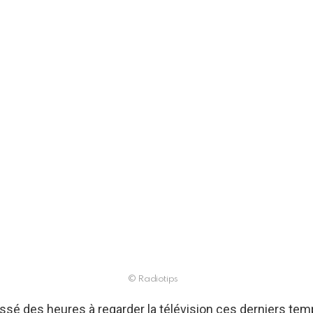
© Radiotips
sé des heures à regarder la télévision ces derniers te