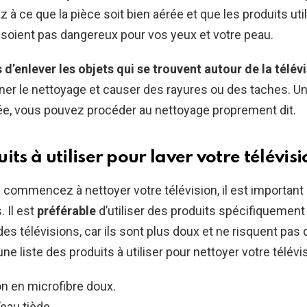
ez à ce que la pièce soit bien aérée et que les produits uti
soient pas dangereux pour vos yeux et votre peau.
 d’enlever les objets qui se trouvent autour de la télév
ner le nettoyage et causer des rayures ou des taches. Un
ée, vous pouvez procéder au nettoyage proprement dit.
its à utiliser pour laver votre télévis
commencez à nettoyer votre télévision, il est important 
. Il est
préférable
d’utiliser des produits spécifiquemen
des télévisions, car ils sont plus doux et ne risquent pas 
 une liste des produits à utiliser pour nettoyer votre télévis
on en microfibre doux.
eau tiède.