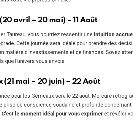
20 avril – 20 mai) – 11 Août
her Taureau, vous pourriez ressentir une
intuition accrue
grade. Cette journée sera idéale pour prendre des décis
n matière d’investissements et de finances. Soyez atten
ls que l’univers vous envoie.
(21 mai – 20 juin) – 22 Août
ance pour les Gémeaux sera le 22 août. Mercure rétrogra
e prise de conscience soudaine et profonde concernant 
.
C’est le moment idéal pour vous exprimer
et révéler v