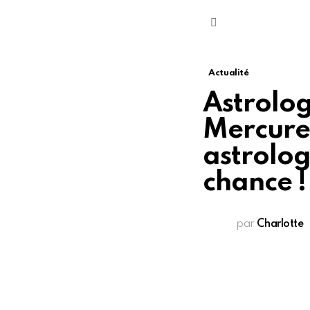
Menu
Actualité
Astrolog
Mercure 
astrolog
chance !
par
Charlotte