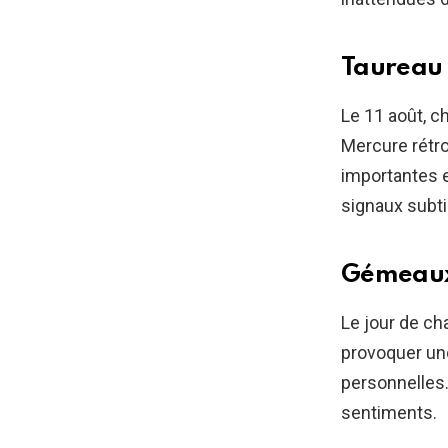
Taureau (
Le 11 août, c
Mercure rétro
importantes e
signaux subti
Gémeaux 
Le jour de ch
provoquer un
personnelles
sentiments.