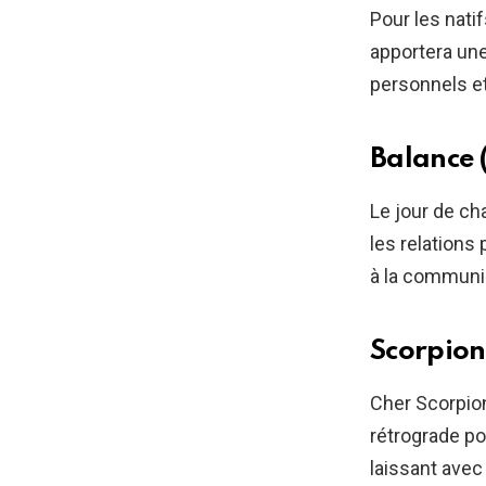
Pour les nati
apportera un
personnels e
Balance 
Le jour de ch
les relations
à la communi
Scorpion
Cher Scorpion
rétrograde po
laissant ave