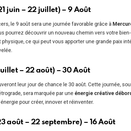
1 juin – 22 juillet) – 9 Août
ers, le 9 août sera une journée favorable grâce à
Mercur
ous pourrez découvrir un nouveau chemin vers votre bien-
 physique, ce qui peut vous apporter une grande paix int
velée.
juillet – 22 août) – 30 Août
uveront leur jour de chance le 30 août. Cette journée, sou
étrograde, sera marquée par une
énergie créative débor
 énergie pour créer, innover et réinventer.
23 août – 22 septembre) – 16 Août