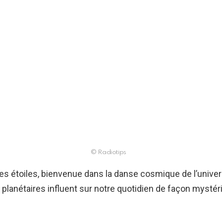
© Radiotips
s étoiles, bienvenue dans la danse cosmique de l’univers
anétaires influent sur notre quotidien de façon mystér