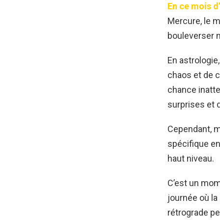
En ce mois d
Mercure, le m
bouleverser n
En astrologi
chaos et de c
chance inatte
surprises et
Cependant, ma
spécifique en
haut niveau.
C’est un mome
journée où la
rétrograde pe