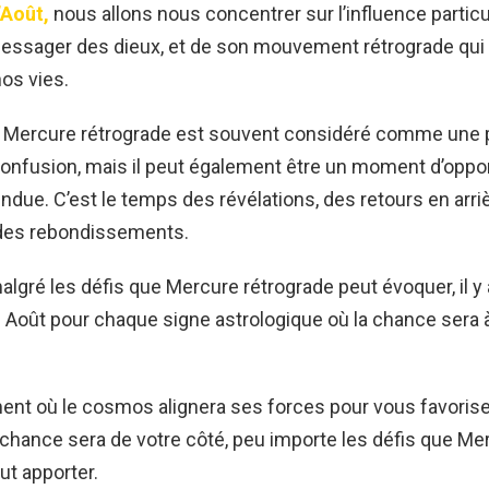
’Août,
nous allons nous concentrer sur l’influence particu
essager des dieux, et de son mouvement rétrograde qui 
os vies.
e, Mercure rétrograde est souvent considéré comme une 
onfusion, mais il peut également être un moment d’oppor
ndue. C’est le temps des révélations, des retours en arri
 des rebondissements.
lgré les défis que Mercure rétrograde peut évoquer, il y 
 Août pour chaque signe astrologique où la chance sera 
nt où le cosmos alignera ses forces pour vous favorise
 chance sera de votre côté, peu importe les défis que Me
ut apporter.