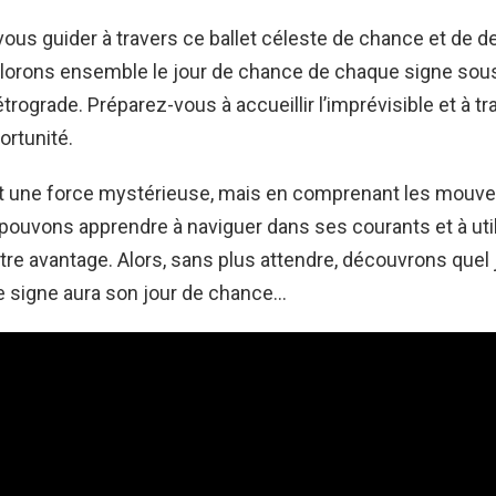
ous guider à travers ce ballet céleste de chance et de de
lorons ensemble le jour de chance de chaque signe sous 
trograde. Préparez-vous à accueillir l’imprévisible et à t
ortunité.
t une force mystérieuse, mais en comprenant les mouv
 pouvons apprendre à naviguer dans ses courants et à uti
tre avantage. Alors, sans plus attendre, découvrons quel
e signe aura son jour de chance…