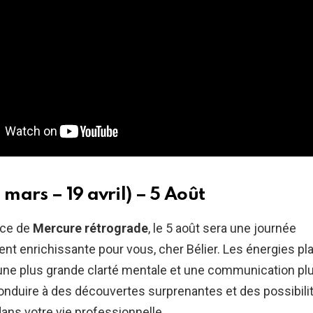
1 mars – 19 avril) – 5 Août
nce de
Mercure rétrograde
, le 5 août sera une journée
ent enrichissante pour vous, cher Bélier. Les énergies pl
une plus grande clarté mentale et une communication plus
conduire à des découvertes surprenantes et des possibili
ans votre vie professionnelle.