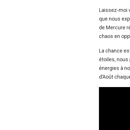
Laissez-moi v
que nous exp
de Mercure ré
chaos en opp
La chance es
étoiles, nous
énergies à no
d’Août chaqu