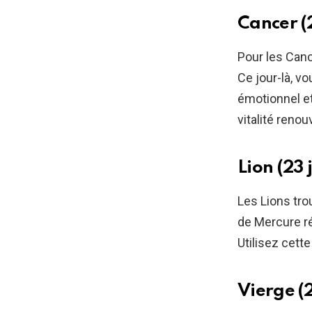
Cancer (2
Pour les Canc
Ce jour-là, v
émotionnel et
vitalité renou
Lion (23 
Les Lions tro
de Mercure r
Utilisez cette
Vierge (