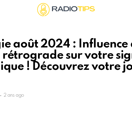
ie août 2024 : Influence
rétrograde sur votre si
ique ! Découvrez votre j
2 ans ago