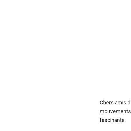
Chers amis de
mouvements pl
fascinante.