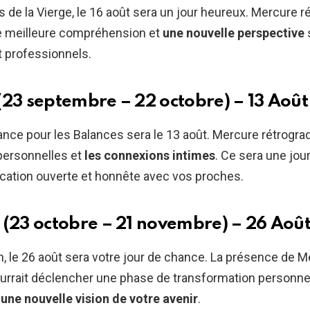
fs de la Vierge, le 16 août sera un jour heureux. Mercure r
e meilleure compréhension et
une nouvelle perspective
t professionnels.
(23 septembre – 22 octobre) – 13 Août
ance pour les Balances sera le 13 août. Mercure rétrogra
 personnelles et
les connexions intimes
. Ce sera une jou
cation ouverte et honnête avec vos proches.
 (23 octobre – 21 novembre) – 26 Aoû
, le 26 août sera votre jour de chance. La présence de 
urrait déclencher une phase de transformation personnel
c
une nouvelle vision de votre avenir
.