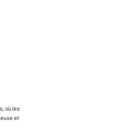
, où les
ieuse et