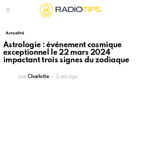
Menu
Actualité
Astrologie : événement cosmique
exceptionnel le 22 mars 2024
impactant trois signes du zodiaque
par
Charlotte
2 ans ago