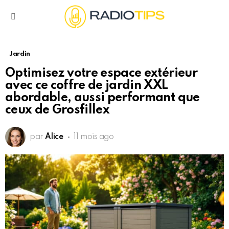
Menu
Jardin
Optimisez votre espace extérieur
avec ce coffre de jardin XXL
abordable, aussi performant que
ceux de Grosfillex
par
Alice
11 mois ago