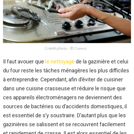
Crédit photo : © Canva
Il faut avouer que
le nettoyage
de la gazinière et celui
du four reste les tâches ménagères les plus difficiles
à entreprendre. Cependant, afin d’éviter de cuisiner
dans une cuisine crasseuse et réduire le risque que
ces appareils électroménagers ne deviennent des
sources de bactéries ou d’accidents domestiques, il
est essentiel de s’y soustraire. D’autant plus que les
gazinières se salissent et se recouvrent facilement
et rapidement de crasse. Il est alors essentiel de les