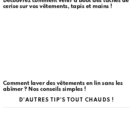
Découvrez comment venir à bout des taches de
cerise sur vos vêtements, tapis et mains !
Comment laver des vêtements en lin sans les
abîmer ? Nos conseils simples !
D'AUTRES TIP'S TOUT CHAUDS !