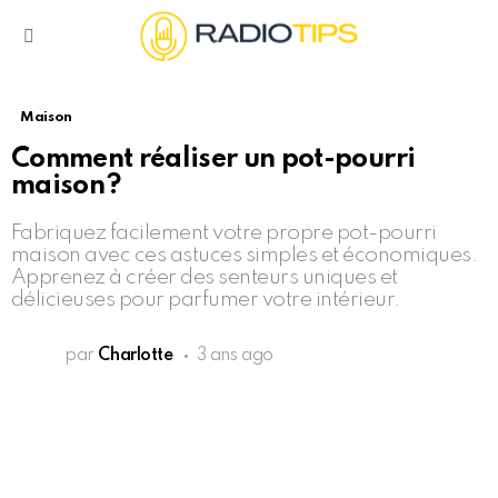
Menu
Maison
Comment réaliser un pot-pourri
maison ?
Fabriquez facilement votre propre pot-pourri
maison avec ces astuces simples et économiques.
Apprenez à créer des senteurs uniques et
délicieuses pour parfumer votre intérieur.
par
Charlotte
3 ans ago