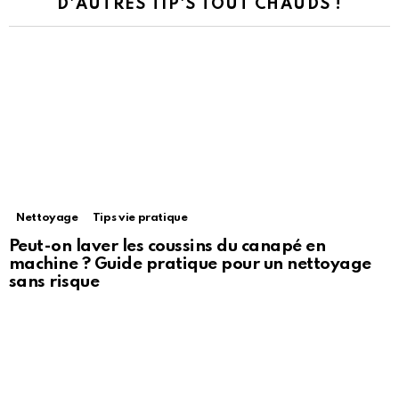
D'AUTRES TIP'S TOUT CHAUDS !
Nettoyage
Tips vie pratique
Peut-on laver les coussins du canapé en
machine ? Guide pratique pour un nettoyage
sans risque