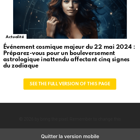
Actualité
Événement cosmique majeur du 22 mai 2024 :
Préparez-vous pour un bouleversement
astrologique inattendu affectant cinq signes
du zodiaque
SEE THE FULL VERSION OF THIS PAGE
© 2026 by bring the pixel. Remember to change this
Quitter la version mobile