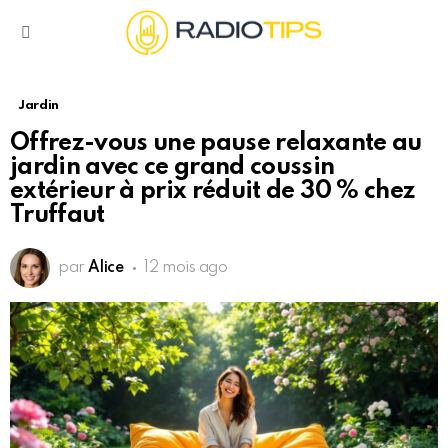
Menu
Jardin
Offrez-vous une pause relaxante au
jardin avec ce grand coussin
extérieur à prix réduit de 30 % chez
Truffaut
par
Alice
12 mois ago