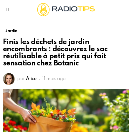
Menu
Jardin
Finis les déchets de jardin
encombrants : découvrez le sac
réutilisable à petit prix qui fait
sensation chez Botanic
par
Alice
11 mois ago