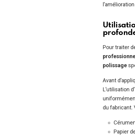
l’amélioration
Utilisati
profond
Pour traiter 
professionne
polissage
spé
Avant d’appli
L’utilisation 
uniformément
du fabricant. 
Cérumen 
Papier de