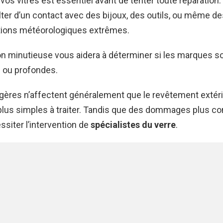
vos vitres est essentiel avant de tenter toute réparation.
ter d’un contact avec des bijoux, des outils, ou même d
itions météorologiques extrêmes.
n minutieuse vous aidera à déterminer si les marques s
s ou profondes.
égères n’affectent généralement que le revêtement extéri
 plus simples à traiter. Tandis que des dommages plus 
siter l’intervention de
spécialistes du verre
.