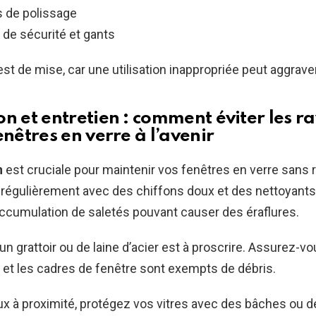
 de polissage
 de sécurité et gants
st de mise, car une utilisation inappropriée peut aggraver 
on et entretien : comment éviter les r
enêtres en verre à l’avenir
n
est cruciale pour maintenir vos fenêtres en verre sans 
régulièrement avec des chiffons doux et des nettoyants
’accumulation de saletés pouvant causer des éraflures.
d’un grattoir ou de laine d’acier est à proscrire. Assurez-
s et les cadres de fenêtre sont exempts de débris.
ux à proximité, protégez vos vitres avec des bâches ou d