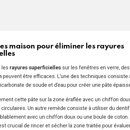
es maison pour éliminer les rayures
elles
r les
rayures superficielles
sur les fenêtres en verre, d
n
peuvent être efficaces. L’une des techniques consiste 
carbonate de soude et d’eau pour créer une pâte épaiss
ment cette pâte sur la zone éraflée avec un chiffon dou
rculaires. Un autre remède consiste à utiliser du dentif
blablement avec un chiffon doux ou une boule de coton. 
 est crucial de rincer et sécher la zone traitée pour évalue