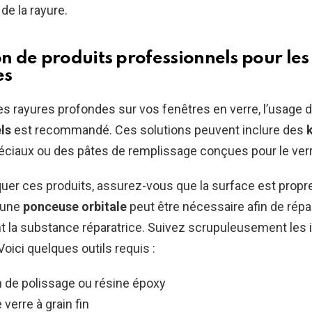
 de la rayure.
on de produits professionnels pour le
es
des rayures profondes sur vos fenêtres en verre, l’usage 
ls
est recommandé. Ces solutions peuvent inclure des
k
ciaux ou des pâtes de remplissage conçues pour le verr
quer ces produits, assurez-vous que la surface est propr
d’une
ponceuse orbitale
peut être nécessaire afin de répar
 la substance réparatrice. Suivez scrupuleusement les 
Voici quelques outils requis :
de polissage ou résine époxy
 verre à grain fin