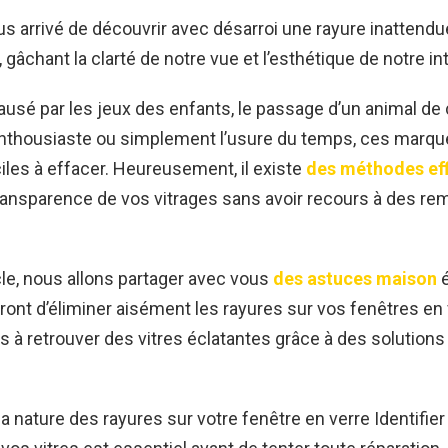
us arrivé de découvrir avec désarroi une rayure inattendue
 gâchant la clarté de notre vue et l’esthétique de notre int
ausé par les jeux des enfants, le passage d’un animal d
enthousiaste ou simplement l’usure du temps, ces marq
ciles à effacer. Heureusement, il existe
des méthodes ef
transparence de vos vitrages sans avoir recours à des 
cle, nous allons partager avec vous
des astuces maison
é
ont d’éliminer aisément les rayures sur vos fenêtres en 
 à retrouver des vitres éclatantes grâce à des solutions
 nature des rayures sur votre fenêtre en verre Identifier