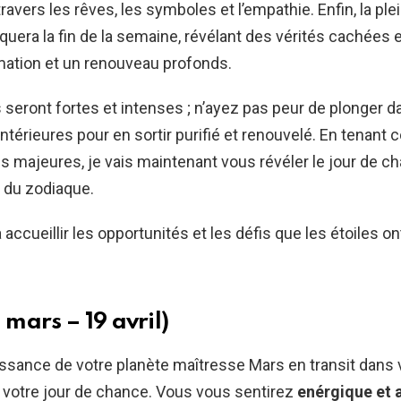
ravers les rêves, les symboles et l’empathie. Enfin, la ple
uera la fin de la semaine, révélant des vérités cachées 
mation et un renouveau profonds.
seront fortes et intenses ; n’ayez pas peur de plonger d
ntérieures pour en sortir purifié et renouvelé. En tenant
s majeures, je vais maintenant vous révéler le jour de c
 du zodiaque.
 accueillir les opportunités et les défis que les étoiles o
1 mars – 19 avril)
issance de votre planète maîtresse Mars en transit dans v
 votre jour de chance. Vous vous sentirez
enérgique et 