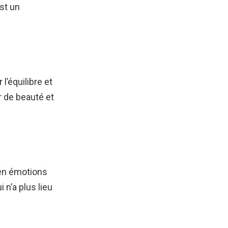
st un
l’équilibre et
r de beauté et
 en émotions
 n’a plus lieu