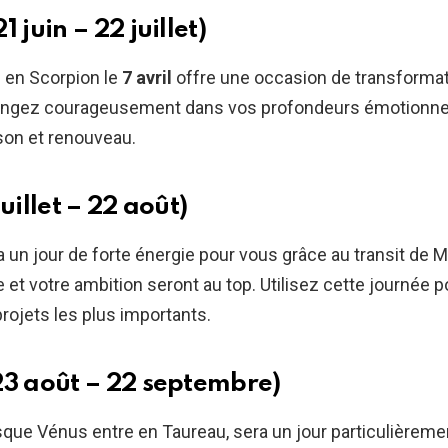
1 juin – 22 juillet)
e en Scorpion le
7 avril
offre une occasion de transformat
plongez courageusement dans vos profondeurs émotionne
son et renouveau.
juillet – 22 août)
 un jour de forte énergie pour vous grâce au transit de Ma
 et votre ambition seront au top. Utilisez cette journée p
rojets les plus importants.
23 août – 22 septembre)
rsque Vénus entre en Taureau, sera un jour particulièreme