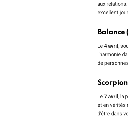
aux relations
excellent jour
Balance 
Le
4 avril
, so
l’harmonie da
de personnes 
Scorpion
Le
7 avril
, la
et en vérités 
d’être dans vo