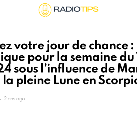
z votre jour de chance :
ique pour la semaine du 
24 sous l’influence de Ma
 la pleine Lune en Scorpi
2 ans ago