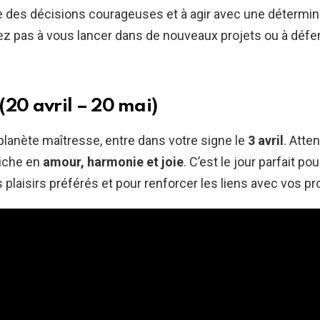
e des décisions courageuses et à agir avec une détermin
itez pas à vous lancer dans de nouveaux projets ou à déf
(20 avril – 20 mai)
planète maîtresse, entre dans votre signe le
3 avril
. Atte
riche en
amour, harmonie et joie
. C’est le jour parfait po
 plaisirs préférés et pour renforcer les liens avec vos p