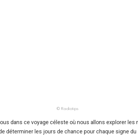
© Radiotips
ous dans ce voyage céleste où nous allons explorer les
n de déterminer les jours de chance pour chaque signe du