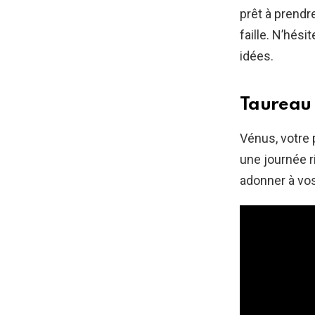
prêt à prendr
faille. N’hés
idées.
Taureau 
Vénus, votre 
une journée 
adonner à vos