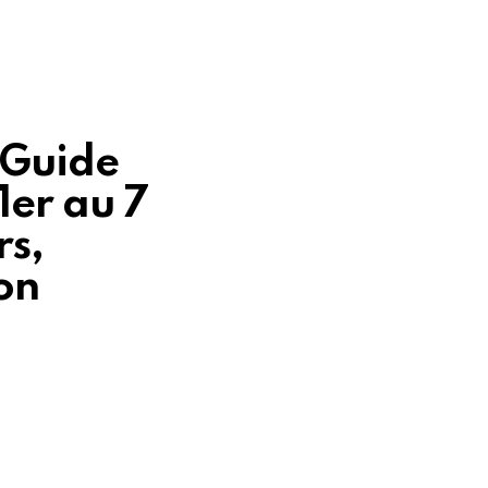
 Guide
1er au 7
rs,
on