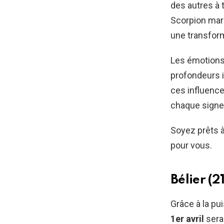
des autres à t
Scorpion marq
une transfor
Les émotions 
profondeurs i
ces influence
chaque signe
Soyez prêts à
pour vous.
Bélier (2
Grâce à la pu
1er avril
sera