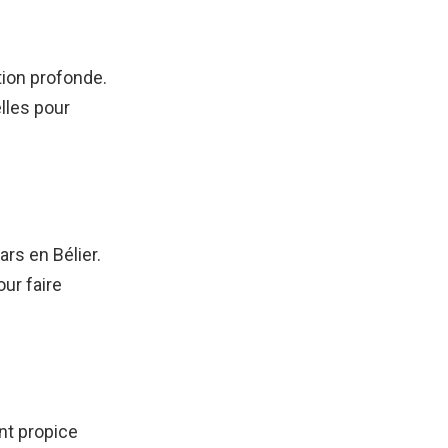
ion profonde.
lles pour
rs en Bélier.
our faire
nt propice