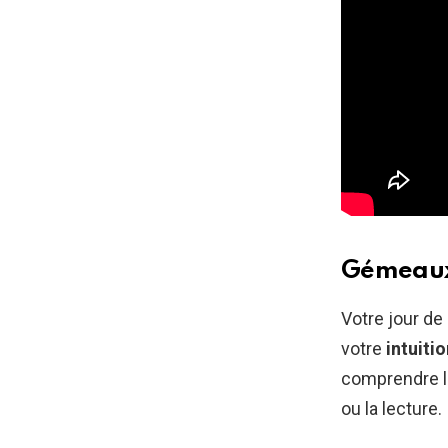
Gémeaux 
Votre jour de
votre
intuiti
comprendre le
ou la lecture.