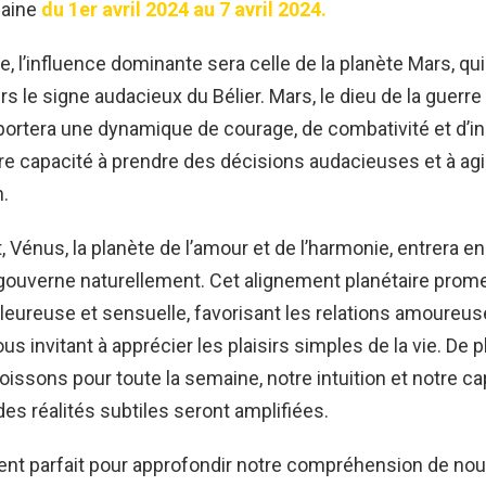
maine
du 1er avril 2024 au 7 avril 2024.
, l’influence dominante sera celle de la planète Mars, qu
ers le signe audacieux du Bélier. Mars, le dieu de la guerre
pportera une dynamique de courage, de combativité et d’ini
re capacité à prendre des décisions audacieuses et à agi
.
, Vénus, la planète de l’amour et de l’harmonie, entrera e
 gouverne naturellement. Cet alignement planétaire prom
leureuse et sensuelle, favorisant les relations amoureus
us invitant à apprécier les plaisirs simples de la vie. De p
issons pour toute la semaine, notre intuition et notre ca
s réalités subtiles seront amplifiées.
ent parfait pour approfondir notre compréhension de n