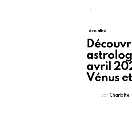
Menu
Actualité
Découvre
astrolog
avril 20
Vénus et
par
Charlotte