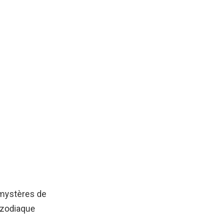
 mystères de
 zodiaque