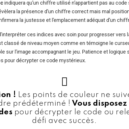
nc
indiquera qu’un chiffre utilisé n’appartient pas au code 
évèlera la présence d’un chiffre correct mais mal position
firmera la justesse et l’emplacement adéquat d’un chiffr
 d’interpréter ces indices avec soin pour progresser vers l
st classé de niveau moyen comme en témoigne le curse
sible sur l’image accompagnant le jeu. Patience et logique
iés pour décrypter ce code mystérieux.
ion !
Les points de couleur ne suiv
dre prédéterminé !
Vous disposez
des
pour décrypter le code ou rel
défi avec succès.