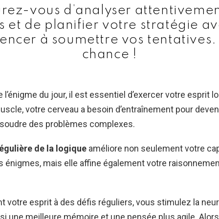
rez-vous d’analyser attentivemen
s et de planifier votre stratégie a
ncer à soumettre vos tentatives.
chance !
l’énigme du jour, il est essentiel d’exercer votre esprit l
le, votre cerveau a besoin d’entraînement pour devenir
résoudre des problèmes complexes.
égulière de la logique
améliore non seulement votre cap
s énigmes, mais elle affine également votre raisonnement
 votre esprit à des défis réguliers, vous stimulez la neur
nsi une meilleure mémoire et une pensée plus agile. Alors