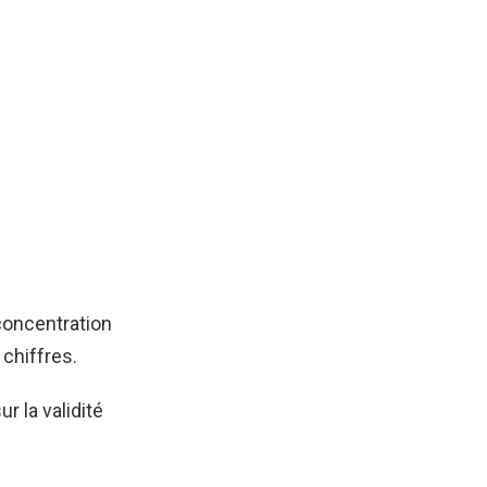
concentration
chiffres.
 la validité