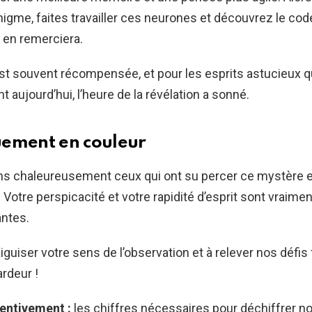
nigme, faites travailler ces neurones et découvrez le code
 en remerciera.
st souvent récompensée, et pour les esprits astucieux q
aujourd’hui, l’heure de la révélation a sonné.
ement en couleur
ons chaleureusement ceux qui ont su percer ce mystère 
Votre perspicacité et votre rapidité d’esprit sont vraimen
ntes.
iguiser votre sens de l’observation et à relever nos défis
rdeur !
entivement :
les chiffres nécessaires pour déchiffrer n