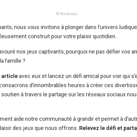
© Radiotips
pants, nous vous invitons à plonger dans l’univers ludiqu
eusement construit pour votre plaisir quotidien.
avouré nos jeux captivants, pourquoi ne pas défier vos a
a famille ?
 article
avec eux et lancez un défi amical pour voir qui s’e
consacrons d’innombrables heures à créer ces divertis
e soutien à travers le partage sur les réseaux sociaux nou
ment aide notre communauté à grandir et permet à d’aut
plaisir des jeux que nous offrons.
Relevez le défi et part