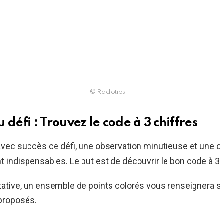
© Radiotips
 défi : Trouvez le code à 3 chiffres
avec succès ce défi, une observation minutieuse et une 
 indispensables. Le but est de découvrir le bon code à 3 
ative, un ensemble de points colorés vous renseignera sur
 proposés.