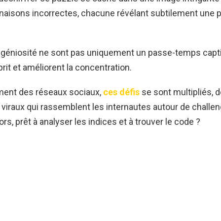
aisons incorrectes, chacune révélant subtilement une pa
ngéniosité ne sont pas uniquement un passe-temps captiv
prit et améliorent la concentration.
ment des réseaux sociaux,
ces défis
se sont multipliés, 
iraux qui rassemblent les internautes autour de challe
s, prêt à analyser les indices et à trouver le code ?