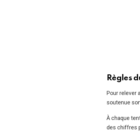
Règles du
Pour relever 
soutenue sont
À chaque tent
des chiffres