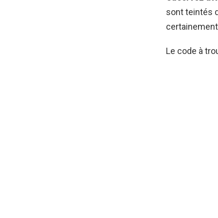
sont teintés 
certainement 
Le code à tro