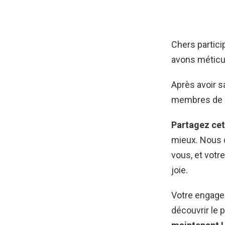
Chers partici
avons méticul
Après avoir s
membres de l
Partagez cet
mieux. Nous 
vous, et votr
joie.
Votre engage
découvrir le 