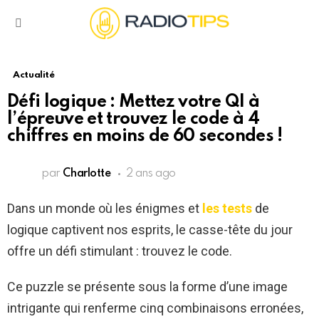
Menu
Actualité
Défi logique : Mettez votre QI à
l’épreuve et trouvez le code à 4
chiffres en moins de 60 secondes !
par
Charlotte
2 ans ago
Dans un monde où les énigmes et
les tests
de
logique captivent nos esprits, le casse-tête du jour
offre un défi stimulant : trouvez le code.
Ce puzzle se présente sous la forme d’une image
intrigante qui renferme cinq combinaisons erronées,