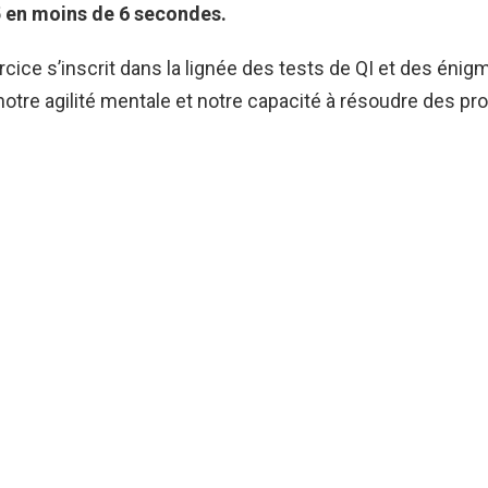
 en moins de 6 secondes.
rcice s’inscrit dans la lignée des tests de QI et des én
notre agilité mentale et notre capacité à résoudre des p