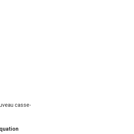
nouveau casse-
équation