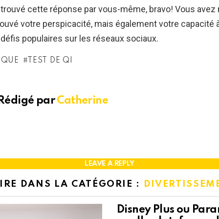
 trouvé cette réponse par vous-même, bravo! Vous avez
uvé votre perspicacité, mais également votre capacité à 
défis populaires sur les réseaux sociaux.
IQUE
TEST DE QI
Rédigé par
Catherine
LEAVE A REPLY
LIRE DANS LA CATÉGORIE :
DIVERTISSEM
Disney Plus ou Para