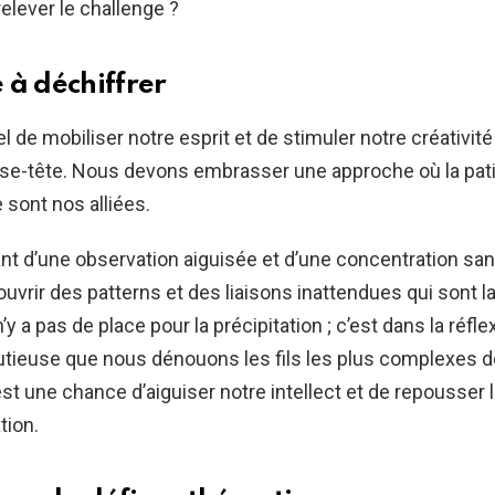
relever le challenge ?
 à déchiffrer
el de mobiliser notre esprit et de stimuler notre créativité
se-tête. Nous devons embrasser une approche où la pati
sont nos alliées.
t d’une observation aiguisée et d’une concentration sans
vrir des patterns et des liaisons inattendues qui sont la 
 n’y a pas de place pour la précipitation ; c’est dans la réfle
utieuse que nous dénouons les fils les plus complexes d
st une chance d’aiguiser notre intellect et de repousser l
tion.