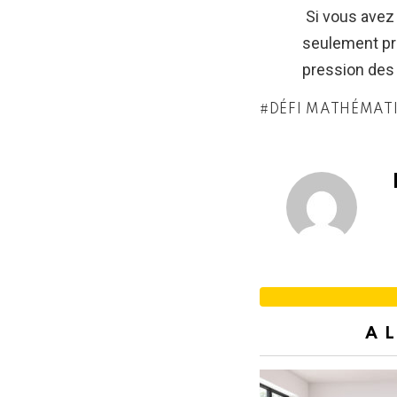
Si vous avez
seulement pro
pression des 
DÉFI MATHÉMAT
A 