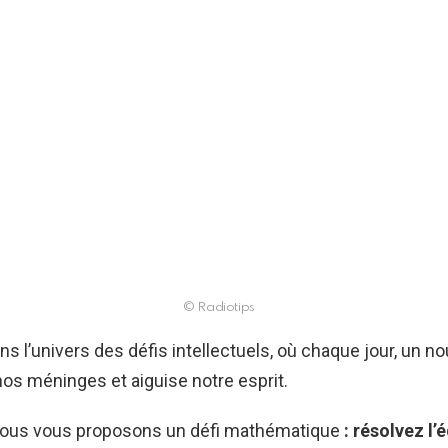
© Radiotips
s l’univers des défis intellectuels, où chaque jour, un 
nos méninges et aiguise notre esprit.
 nous vous proposons un défi mathématique
: résolvez l’