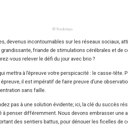
© Radiotips
s, devenus incontournables sur les réseaux sociaux, att
randissante, friande de stimulations cérébrales et de 
rez-vous relever le défi du jour avec brio ?
qui mettra à l’épreuve votre perspicacité : le casse-tête. P
 épreuve, il est impératif de faire preuve d’une observat
ntration sans faille.
dez pas à une solution évidente; ici, la clé du succès ré
té à penser différemment. Nous devons embrasser une 
ortant des sentiers battus, pour dénouer les ficelles de ce