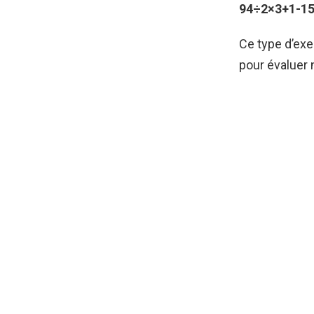
94÷2×3+1-15
Ce type d’exe
pour évaluer 