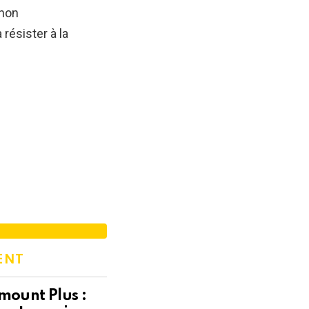
 non
résister à la
ENT
mount Plus :