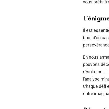
vous prêts à 
L’énigme
Il est essenti
bout d’un cas
persévérance 
En nous arman
pouvons décou
résolution. Il
l’analyse min
Chaque défi e
notre imagina