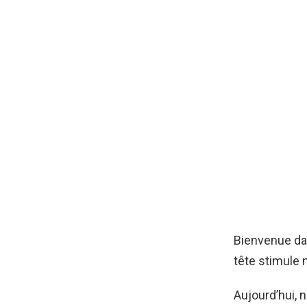
Bienvenue dan
tête stimule 
Aujourd’hui,