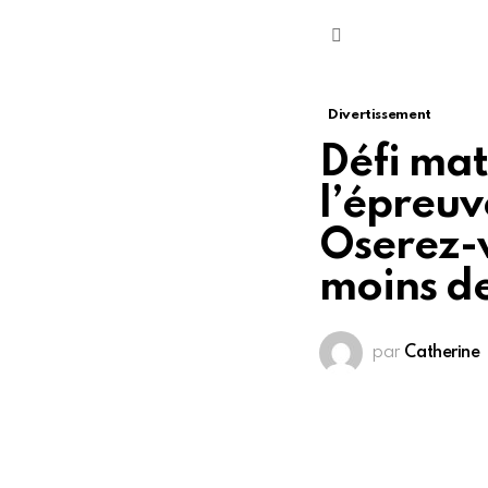
Menu
Divertissement
Défi mat
l’épreuv
Oserez-v
moins de
par
Catherine