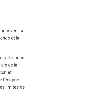
 pour venir à
ence et la
 faille, nous
clé de la
xion et
e l’énigme.
es limites de