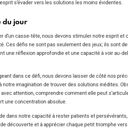
 esprit s’évader vers les solutions les moins évidentes.
 du jour
r d’un casse-tête, nous devons stimuler notre esprit et 
ité. Ces défis ne sont pas seulement des jeux; ils sont d
nt une réflexion approfondie et une capacité à voir au-de
geant dans ce défi, nous devons laisser de côté nos pré
à notre imagination de trouver des solutions inédites. Ob
avec attention, comprendre comment elle peut s’articule
ert une concentration absolue.
de dans notre capacité à rester patients et persévérants
de découverte et à apprécier chaque petit triomphe vers 