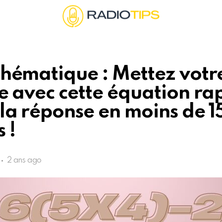
hématique : Mettez votr
e avec cette équation ra
la réponse en moins de 1
 !
2 ans ago