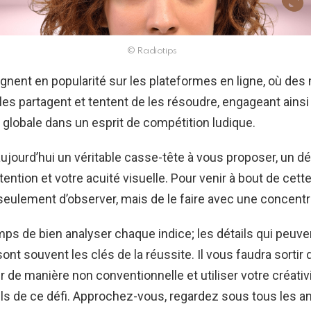
© Radiotips
gagnent en popularité sur les plateformes en ligne, où des 
s les partagent et tentent de les résoudre, engageant ains
lobale dans un esprit de compétition ludique.
jourd’hui un véritable casse-tête à vous proposer, un déf
tention et votre acuité visuelle. Pour venir à bout de cette
 seulement d’observer, mais de le faire avec une concentra
ps de bien analyser chaque indice; les détails qui peuv
sont souvent les clés de la réussite. Il vous faudra sortir
r de manière non conventionnelle et utiliser votre créativ
ils de ce défi. Approchez-vous, regardez sous tous les an