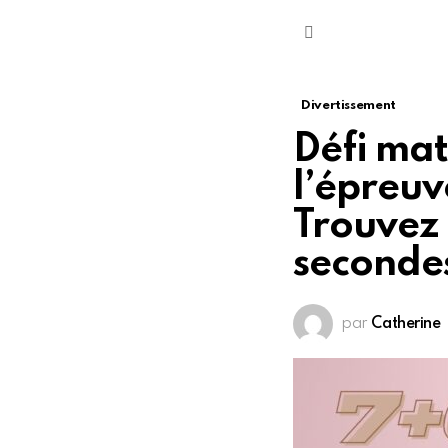
Menu
Divertissement
Défi mat
l’épreuv
Trouvez 
secondes
par
Catherine