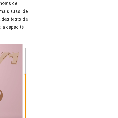
 moins de
 mais aussi de
à des tests de
 la capacité