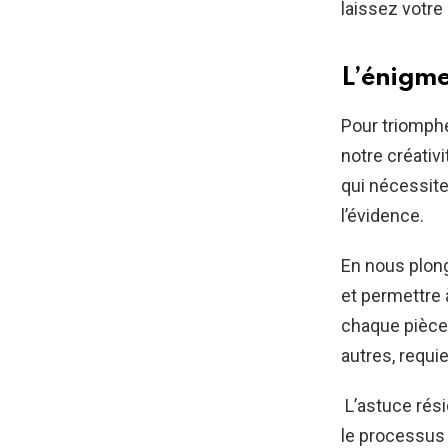
laissez votre
L’énigme
Pour triomphe
notre créativ
qui nécessite
l’évidence.
En nous plon
et permettre 
chaque pièce 
autres, requi
L’astuce rési
le processus 