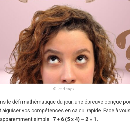
© Radiotips
ns le défi mathématique du jour, une épreuve conçue pou
et aiguiser vos compétences en calcul rapide. Face à vou
 apparemment simple :
7 + 6 (5 x 4) – 2 ÷ 1.