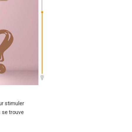
r stimuler
s se trouve