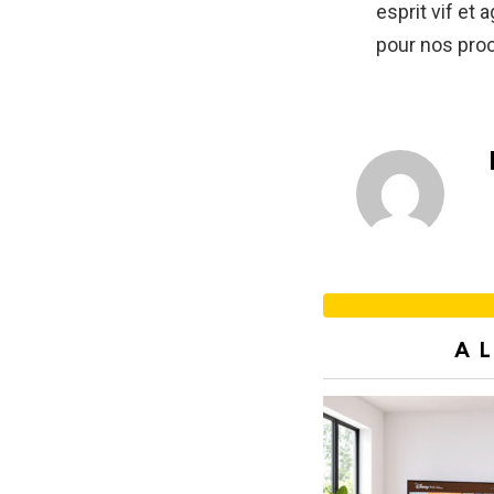
esprit vif et 
pour nos proc
A 