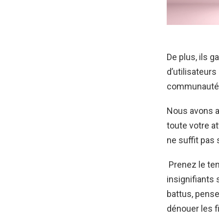
De plus, ils 
d’utilisateur
communauté g
Nous avons au
toute votre at
ne suffit pas
Prenez le tem
insignifiants 
battus, pense
dénouer les f