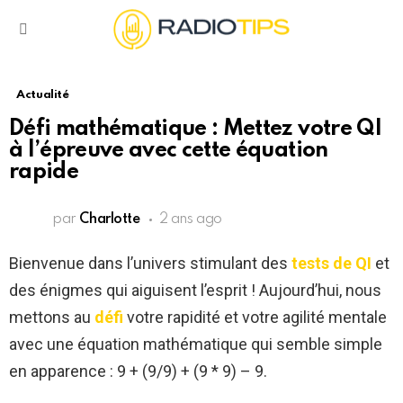
Menu
Actualité
Défi mathématique : Mettez votre QI
à l’épreuve avec cette équation
rapide
par
Charlotte
2 ans ago
Bienvenue dans l’univers stimulant des
tests de QI
et
des énigmes qui aiguisent l’esprit ! Aujourd’hui, nous
mettons au
défi
votre rapidité et votre agilité mentale
avec une équation mathématique qui semble simple
en apparence : 9 + (9/9) + (9 * 9) – 9.