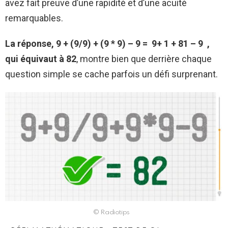
avez fait preuve d’une rapidité et d’une acuité
remarquables.
La réponse, 9 + (9/9) + (9 * 9) – 9 = 9+ 1 + 81 – 9 ,
qui équivaut à 82
, montre bien que derrière chaque
question simple se cache parfois un défi surprenant.
© Radiotips