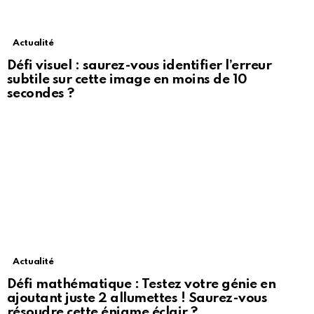
Actualité
Défi visuel : saurez-vous identifier l’erreur
subtile sur cette image en moins de 10
secondes ?
Actualité
Défi mathématique : Testez votre génie en
ajoutant juste 2 allumettes ! Saurez-vous
résoudre cette énigme éclair ?