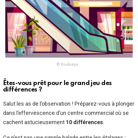
© Radiotips
Êtes-vous prêt pour le grand jeu des
différences ?
Salut les as de l’observation ! Préparez-vous à plonger
dans l’effervescence d’un centre commercial où se
cachent astucieusement
10 différences
.
Ce n’est pas une simple balade entre les étalages ;