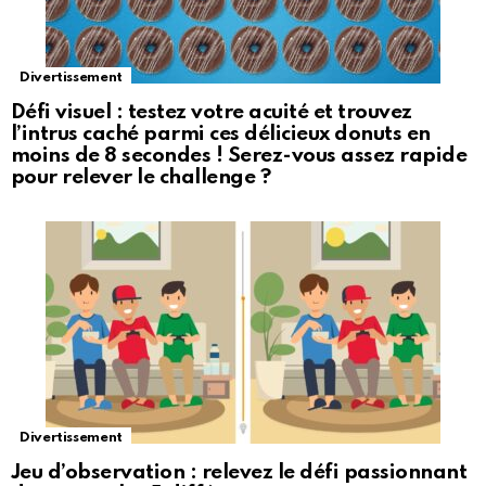
Divertissement
Défi visuel : testez votre acuité et trouvez
l’intrus caché parmi ces délicieux donuts en
moins de 8 secondes ! Serez-vous assez rapide
pour relever le challenge ?
Divertissement
Jeu d’observation : relevez le défi passionnant