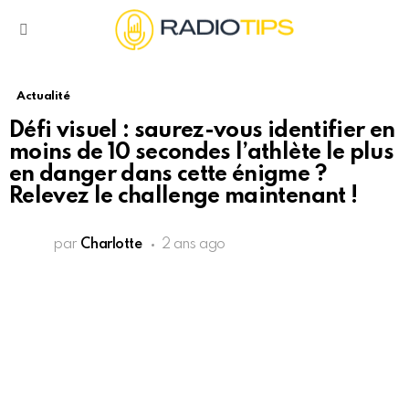
Menu
Actualité
Défi visuel : saurez-vous identifier en
moins de 10 secondes l’athlète le plus
en danger dans cette énigme ?
Relevez le challenge maintenant !
par
Charlotte
2 ans ago