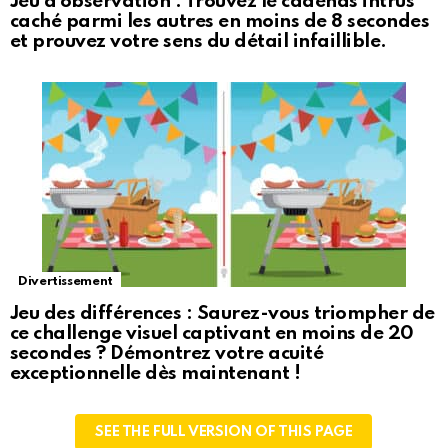
Jeu d’observation : Trouvez le cadenas intrus
caché parmi les autres en moins de 8 secondes
et prouvez votre sens du détail infaillible.
Divertissement
Jeu des différences : Saurez-vous triompher de
ce challenge visuel captivant en moins de 20
secondes ? Démontrez votre acuité
exceptionnelle dès maintenant !
SEE THE FULL VERSION OF THIS PAGE