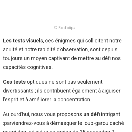
© Radiotips
Les tests visuels
, ces énigmes qui sollicitent notre
acuité et notre rapidité d’observation, sont depuis
toujours un moyen captivant de mettre au défi nos
capacités cognitives.
Ces tests
optiques ne sont pas seulement
divertissants ; ils contribuent également à aiguiser
l’esprit et à améliorer la concentration.
Aujourd’hui, nous vous proposons
un défi
intrigant
:parviendrez-vous à démasquer le loup-garou caché
parmi des individus en moins de 15 secondes ?