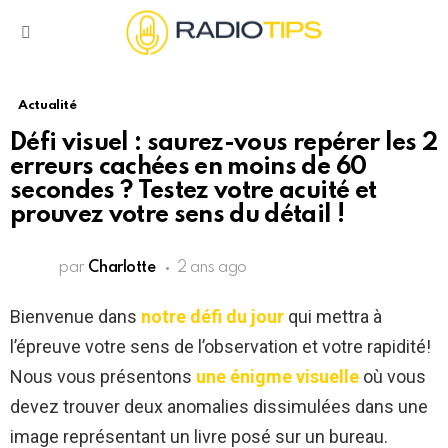
Menu
Actualité
Défi visuel : saurez-vous repérer les 2
erreurs cachées en moins de 60
secondes ? Testez votre acuité et
prouvez votre sens du détail !
par
Charlotte
2 ans ago
Bienvenue dans
notre défi
du jour
qui mettra à
l’épreuve votre sens de l’observation et votre rapidité!
Nous vous présentons
une énigme visuelle
où vous
devez trouver deux anomalies dissimulées dans une
image représentant un livre posé sur un bureau.