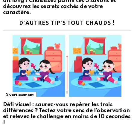
dit long ! Choisissez parmi ces 3 savons et
découvrez les secrets cachés de votre
caractère.
D'AUTRES TIP'S TOUT CHAUDS !
Divertissement
Défi visuel : saurez-vous repérer les trois
différences ? Testez votre sens de l’observation
et relevez le challenge en moins de 10 secondes
!