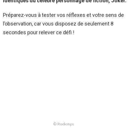
identiques du célèbre personnage de fiction, Joker.
Préparez-vous à tester vos réflexes et votre sens de
l’observation, car vous disposez de seulement 8
secondes pour relever ce défi !
© Radiotips