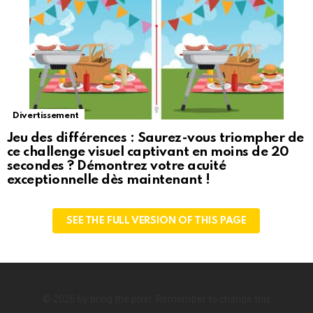
Divertissement
Jeu des différences : Saurez-vous triompher de
ce challenge visuel captivant en moins de 20
secondes ? Démontrez votre acuité
exceptionnelle dès maintenant !
SEE THE FULL VERSION OF THIS PAGE
© 2026 by bring the pixel. Remember to change this