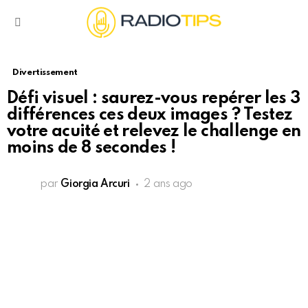
Menu
Divertissement
Défi visuel : saurez-vous repérer les 3
différences ces deux images ? Testez
votre acuité et relevez le challenge en
moins de 8 secondes !
par
Giorgia Arcuri
2 ans ago