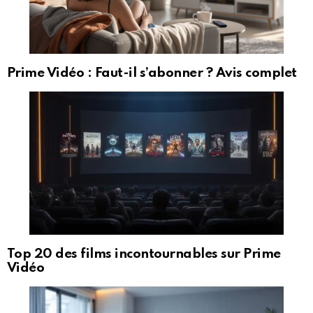
Prime Vidéo : Faut-il s’abonner ? Avis complet
Top 20 des films incontournables sur Prime
Vidéo