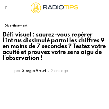
Menu
Divertissement
Défi visuel : saurez-vous repérer
l’intrus dissimulé parmi les chiffres 9
en moins de 7 secondes ? Testez votre
acuité et prouvez votre sens aigu de
l’observation !
par
Giorgia Arcuri
2 ans ago