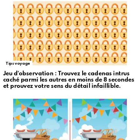
Tips voyage
Jeu d’observation : Trouvez le cadenas intrus
caché parmi les autres en moins de 8 secondes
et prouvez votre sens du détail infaillible.