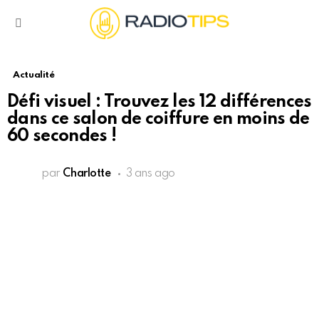
Menu
Actualité
Défi visuel : Trouvez les 12 différences
dans ce salon de coiffure en moins de
60 secondes !
par
Charlotte
3 ans ago