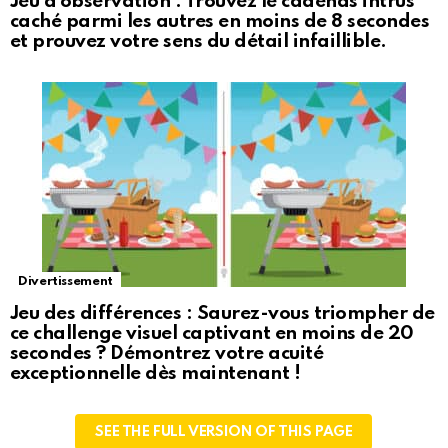
Jeu d’observation : Trouvez le cadenas intrus
caché parmi les autres en moins de 8 secondes
et prouvez votre sens du détail infaillible.
Divertissement
Jeu des différences : Saurez-vous triompher de
ce challenge visuel captivant en moins de 20
secondes ? Démontrez votre acuité
exceptionnelle dès maintenant !
SEE THE FULL VERSION OF THIS PAGE