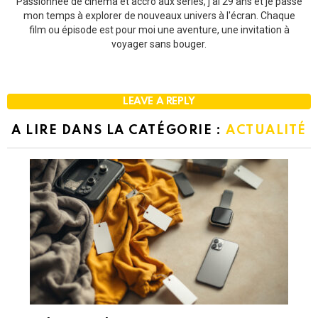
Passionnée de cinéma et accro aux séries, j'ai 29 ans et je passe
mon temps à explorer de nouveaux univers à l'écran. Chaque
film ou épisode est pour moi une aventure, une invitation à
voyager sans bouger.
LEAVE A REPLY
A LIRE DANS LA CATÉGORIE :
ACTUALITÉ