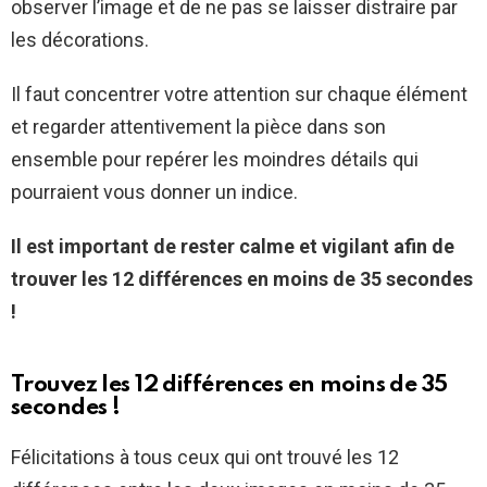
observer l’image et de ne pas se laisser distraire par
les décorations.
Il faut concentrer votre attention sur chaque élément
et regarder attentivement la pièce dans son
ensemble pour repérer les moindres détails qui
pourraient vous donner un indice.
Il est important de rester calme et vigilant afin de
trouver les 12 différences en moins de 35 secondes
!
Trouvez les 12 différences en moins de 35
secondes !
Félicitations à tous ceux qui ont trouvé les 12