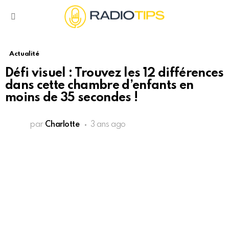
Menu
Actualité
Défi visuel : Trouvez les 12 différences
dans cette chambre d’enfants en
moins de 35 secondes !
par
Charlotte
3 ans ago