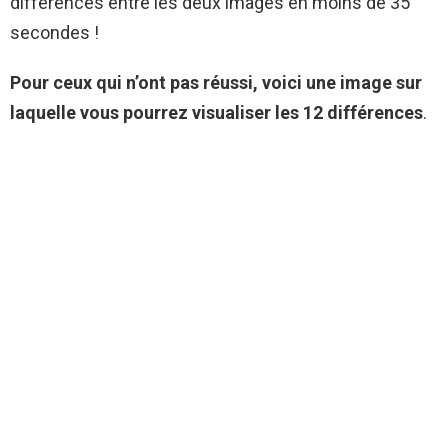
différences entre les deux images en moins de 35
secondes !
Pour ceux qui n’ont pas réussi, voici une image sur
laquelle vous pourrez visualiser les 12 différences
.