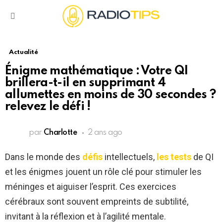
Menu
Actualité
Énigme mathématique : Votre QI
brillera-t-il en supprimant 4
allumettes en moins de 30 secondes ?
relevez le défi !
par
Charlotte
2 ans ago
Dans le monde des
défis
intellectuels,
les tests
de QI
et les énigmes jouent un rôle clé pour stimuler les
méninges et aiguiser l’esprit. Ces exercices
cérébraux sont souvent empreints de subtilité,
invitant à la réflexion et à l’agilité mentale.