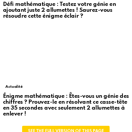
Défi mathématique : Testez votre génie en
ajoutant juste 2 allumettes ! Saurez-vous
résoudre cette énigme éclair ?
Actualité
Énigme mathématique : Êtes-vous un génie des
chiffres ? Prouvez-le en résolvant ce casse-tête
en 35 secondes avec seulement 2 allumettes à
enlever !
SEE THE FULL VERSION OF THIS PAGE