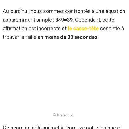
Aujourd’hui, nous sommes confrontés à une équation
apparemment simple :
3×9=39.
Cependant, cette
affirmation est incorrecte et
le casse-tête
consiste à
trouver la faille
en moins de 30 secondes.
© Radiotips
Ce genre de défi, qui met à l’épreuve notre logique et