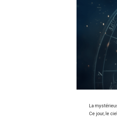
La mystérieu
Ce jour, le ci