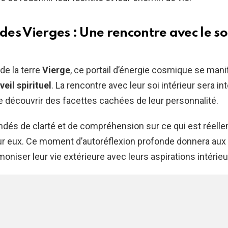
 des Vierges : Une rencontre avec le so
de la terre
Vierge
, ce portail d’énergie cosmique se mani
veil spirituel
. La rencontre avec leur soi intérieur sera in
 découvrir des facettes cachées de leur personnalité.
ondés de clarté et de compréhension sur ce qui est réell
r eux. Ce moment d’autoréflexion profonde donnera aux 
oniser leur vie extérieure avec leurs aspirations intérieu