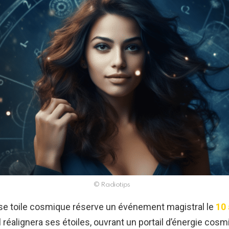
© Radiotips
se toile cosmique réserve un événement magistral le
10 
el réalignera ses étoiles, ouvrant un portail d’énergie cosm