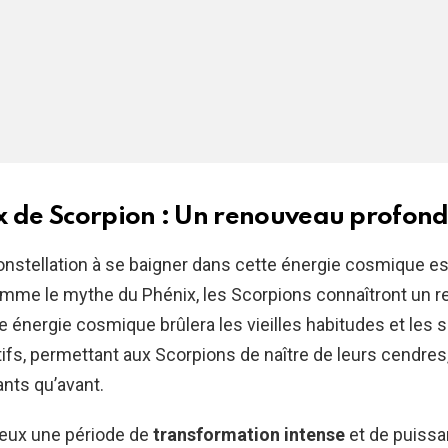
x de Scorpion : Un renouveau profon
onstellation à se baigner dans cette énergie cosmique es
omme le mythe du Phénix, les Scorpions connaîtront un 
e énergie cosmique brûlera les vieilles habitudes et les
fs, permettant aux Scorpions de naître de leurs cendres,
ants qu’avant.
 eux une période de
transformation intense
et de puissa