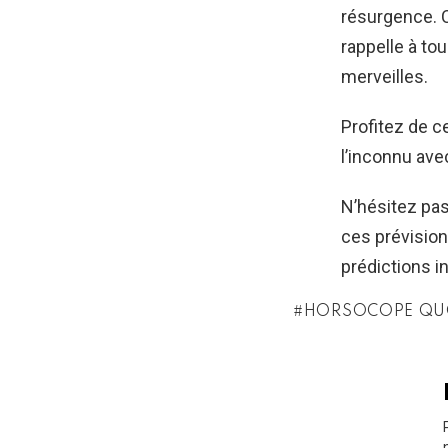
résurgence. 
rappelle à tou
merveilles.
Profitez de c
l’inconnu avec
N’hésitez pa
ces prévision
prédictions in
HORSOCOPE QU