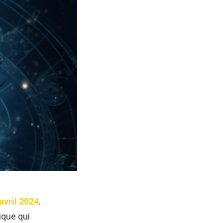
avril 2024
.
ique qui