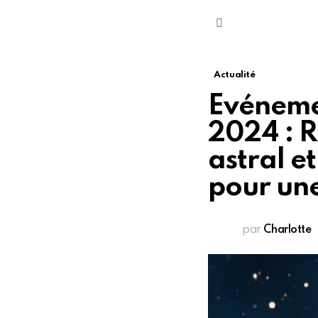
Menu
Actualité
Evénemen
2024 : R
astral e
pour une
par
Charlotte