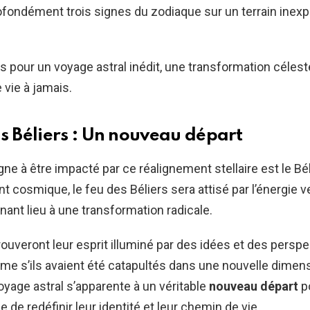
fondément trois signes du zodiaque sur un terrain inexp
 pour un voyage astral inédit, une transformation céleste
 vie à jamais.
es Béliers : Un nouveau départ
gne à être impacté par ce réalignement stellaire est le Bé
 cosmique, le feu des Béliers sera attisé par l’énergie 
nnant lieu à une transformation radicale.
rouveront leur esprit illuminé par des idées et des persp
me s’ils avaient été catapultés dans une nouvelle dimen
yage astral s’apparente à un véritable
nouveau départ
po
 de redéfinir leur identité et leur chemin de vie.