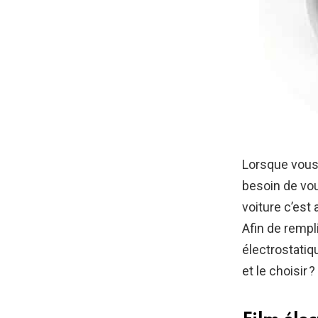
Lorsque vous 
besoin de vou
voiture c’est
Afin de rempli
électrostatiq
et le choisir ?