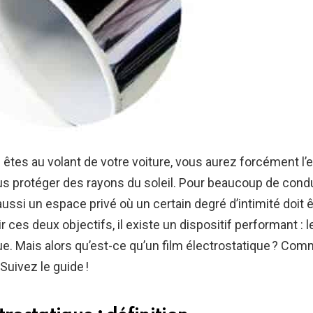
êtes au volant de votre voiture, vous aurez forcément l’e
s protéger des rayons du soleil. Pour beaucoup de cond
 aussi un espace privé où un certain degré d’intimité doit 
r ces deux objectifs, il existe un dispositif performant : l
ue. Mais alors qu’est-ce qu’un film électrostatique ? Com
 Suivez le guide !