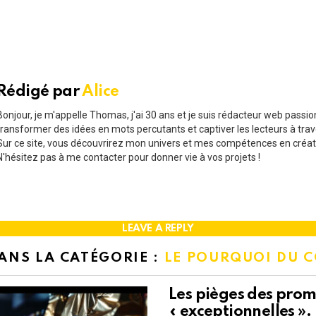
Rédigé par
Alice
Bonjour, je m'appelle Thomas, j'ai 30 ans et je suis rédacteur web passi
transformer des idées en mots percutants et captiver les lecteurs à trav
Sur ce site, vous découvrirez mon univers et mes compétences en créat
N'hésitez pas à me contacter pour donner vie à vos projets !
LEAVE A REPLY
DANS LA CATÉGORIE :
LE POURQUOI DU 
Les pièges des prom
« exceptionnelles ».