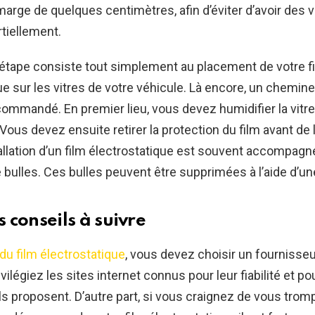
marge de quelques centimètres, afin d’éviter d’avoir des v
tiellement.
étape consiste tout simplement au placement de votre f
ue sur les vitres de votre véhicule. Là encore, un chemin
commandé. En premier lieu, vous devez humidifier la vitre 
Vous devez ensuite retirer la protection du film avant de 
nstallation d’un film électrostatique est souvent accompag
de bulles. Ces bulles peuvent être supprimées à l’aide d’u
 conseils à suivre
du film électrostatique
, vous devez choisir un fournisse
vilégiez les sites internet connus pour leur fiabilité et pou
ils proposent. D’autre part, si vous craignez de vous trom