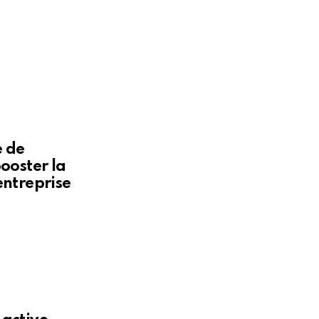
 de
ooster la
entreprise