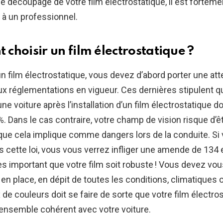
 découpage de votre film électrostatique, il est forteme
l à un professionnel.
choisir un film électrostatique ?
un film électrostatique, vous devez d’abord porter une att
aux réglementations en vigueur. Ces dernières stipulent q
ne voiture après l’installation d’un film électrostatique do
. Dans le cas contraire, votre champ de vision risque d’êt
que cela implique comme dangers lors de la conduite. Si
 cette loi, vous vous verrez infliger une amende de 134 e
s important que votre film soit robuste ! Vous devez vo
r en place, en dépit de toutes les conditions, climatiques 
x de couleurs doit se faire de sorte que votre film électro
ensemble cohérent avec votre voiture.