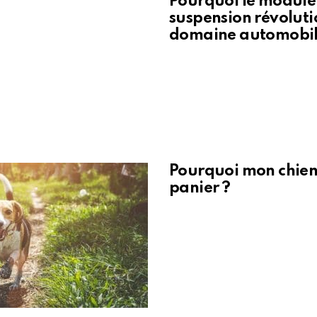
Pourquoi le module
suspension révoluti
domaine automobi
Pourquoi mon chie
panier ?