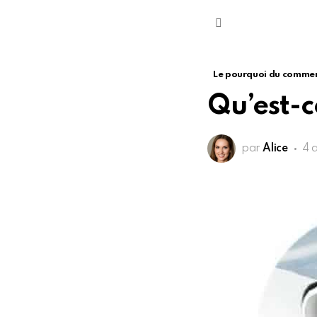
Menu
Le pourquoi du comme
Qu’est-c
par
Alice
4 