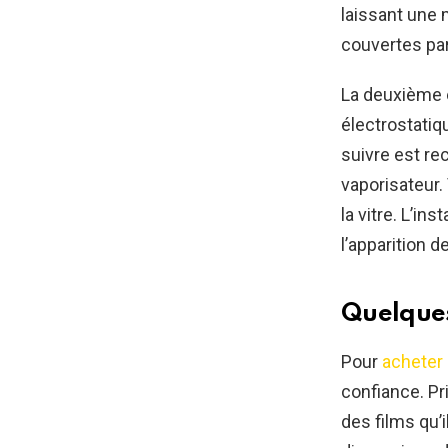
laissant une 
couvertes par
La deuxième 
électrostatiq
suivre est re
vaporisateur. 
la vitre. L’i
l’apparition 
Quelques
Pour
acheter 
confiance. Pri
des films qu’