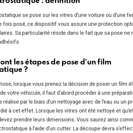
trostatique : définition
rostatique se pose sur les vitres d’une voiture ou d’une f
Une fois posé, ce dispositif vous assure une protection op
laires. Sa particularité réside dans le fait que sa pose ne
’adhésifs.
ont les étapes de pose d’un film
atique ?
hose, lorsque vous prenez la décision de poser un film é
 de votre véhicule, il faut d’abord procéder à une préparati
 réalise par le biais d’un nettoyage avec de l’eau ou un pr
ié à cet effet. Lorsque les vitres ont été nettoyé et qu’el
devez prendre leurs dimensions. Vous saurez ainsi com
ctrostatique à l’aide d’un cutter. La découpe devra s’effec