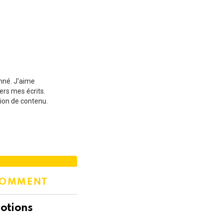
onné. J'aime
ers mes écrits.
ion de contenu.
COMMENT
otions