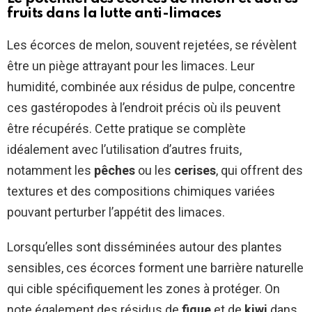
fruits dans la lutte anti-limaces
Les écorces de melon, souvent rejetées, se révèlent
être un piège attrayant pour les limaces. Leur
humidité, combinée aux résidus de pulpe, concentre
ces gastéropodes à l’endroit précis où ils peuvent
être récupérés. Cette pratique se complète
idéalement avec l’utilisation d’autres fruits,
notamment les
pêches
ou les
cerises
, qui offrent des
textures et des compositions chimiques variées
pouvant perturber l’appétit des limaces.
Lorsqu’elles sont disséminées autour des plantes
sensibles, ces écorces forment une barrière naturelle
qui cible spécifiquement les zones à protéger. On
note également des résidus de
figue
et de
kiwi
dans