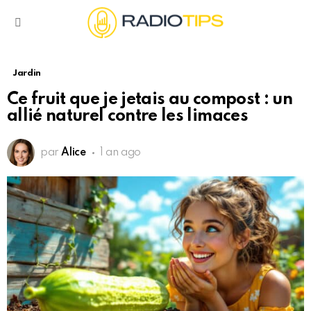
Menu
Jardin
Ce fruit que je jetais au compost : un
allié naturel contre les limaces
par
Alice
1 an ago