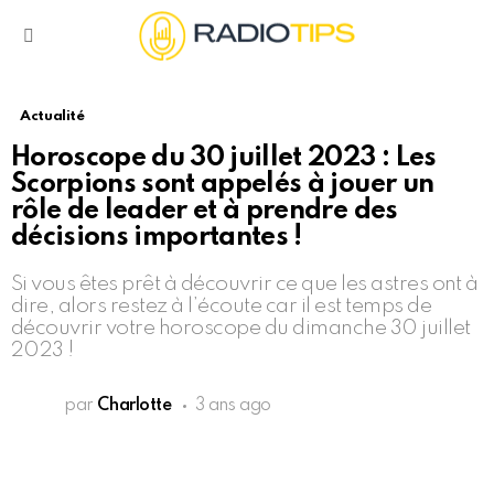
Menu
Actualité
Horoscope du 30 juillet 2023 : Les
Scorpions sont appelés à jouer un
rôle de leader et à prendre des
décisions importantes !
Si vous êtes prêt à découvrir ce que les astres ont à
dire, alors restez à l’écoute car il est temps de
découvrir votre horoscope du dimanche 30 juillet
2023 !
par
Charlotte
3 ans ago