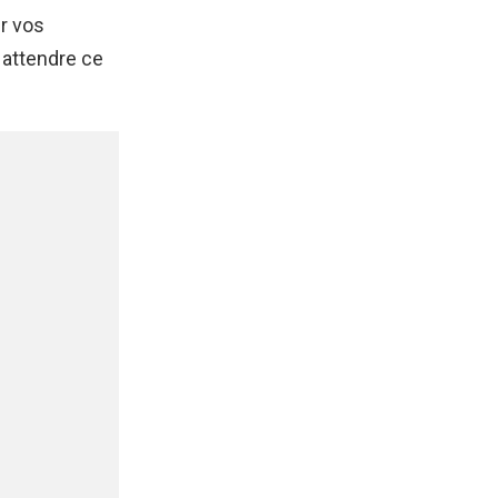
er vos
 attendre ce