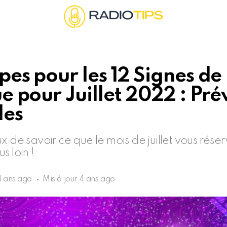
es pour les 12 Signes de
 pour Juillet 2022 : Pré
les
x de savoir ce que le mois de juillet vous rése
s loin !
4 ans ago
Mis à jour
4 ans ago