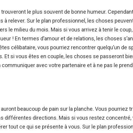
e trouveront le plus souvent de bonne humeur. Cependant, 
s à relever. Sur le plan professionnel, les choses peuven
ers le milieu du mois. Mais si vous arrivez à tenir le coup
queur ! En termes d’amour et de relations, les choses s’
 êtes célibataire, vous pourriez rencontrer quelqu’un de s
. Et si vous êtes en couple, les choses se passeront bien
 communiquer avec votre partenaire et à ne pas le prend
auront beaucoup de pain sur la planche. Vous pourriez t
ns différentes directions. Mais si vous restez concentré,
rer tout ce qui se présente à vous. Sur le plan profession