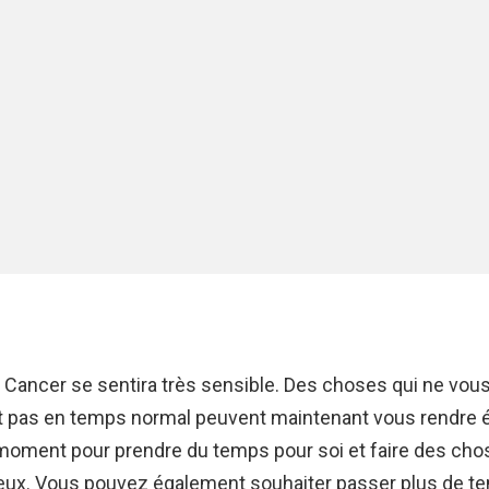
e Cancer se sentira très sensible. Des choses qui ne vou
t pas en temps normal peuvent maintenant vous rendre é
 moment pour prendre du temps pour soi et faire des cho
eux. Vous pouvez également souhaiter passer plus de t