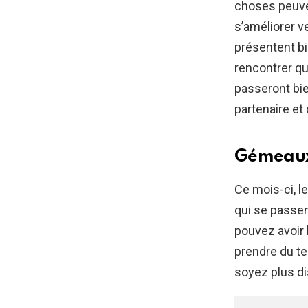
choses peuve
s’améliorer v
présentent bi
rencontrer qu
passeront bi
partenaire et
Gémeau
Ce mois-ci, l
qui se passen
pouvez avoir 
prendre du t
soyez plus di