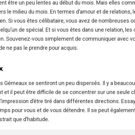
nt être un peu lentes au début du mois. Mais elles com
ers le milieu du mois. En termes d’amour et de relations,
en. Si vous êtes célibataire, vous avez de nombreuses 
elqu’un de spécial. Et si vous êtes dans une relation, le
en. Souvenez-vous simplement de communiquer avec vo
 de ne pas le prendre pour acquis.
x
es Gémeaux se sentiront un peu dispersés. Il y a beauc
t et il peut être difficile de se concentrer sur une seule
l’impression d’être tiré dans différentes directions. Essa
emps pour vous et de vous détendre. Il se peut égalemen
strait que d’habitude.