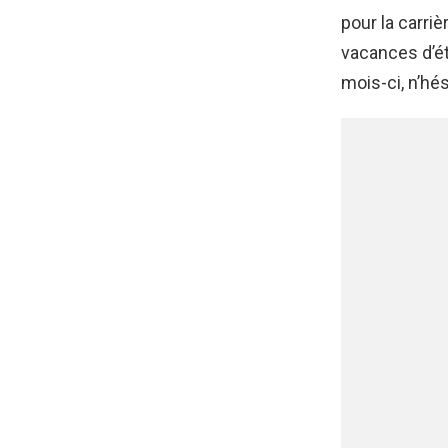
pour la carriè
vacances d’ét
mois-ci, n’hés