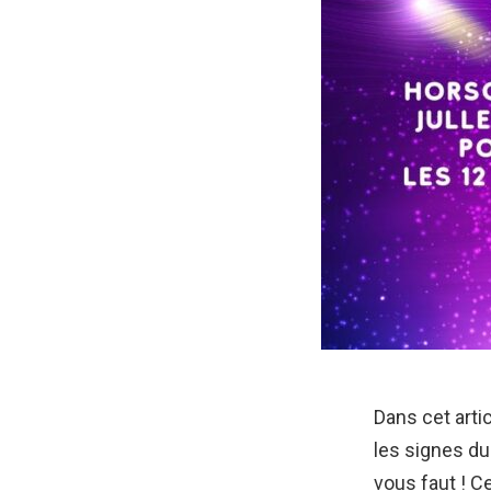
Dans cet arti
les signes du
vous faut ! C