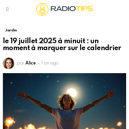
Menu
Jardin
le 19 juillet 2025 à minuit : un
moment à marquer sur le calendrier
par
Alice
1 an ago