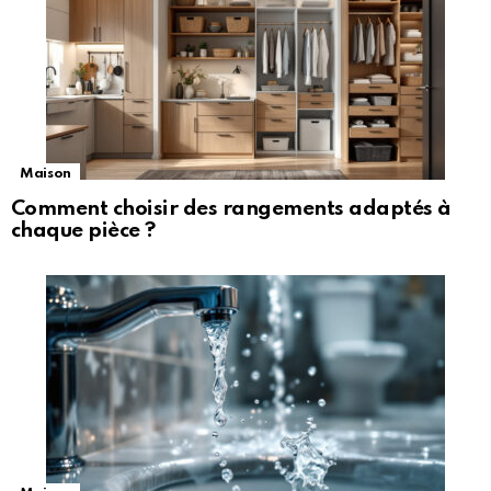
Maison
Comment choisir des rangements adaptés à
chaque pièce ?