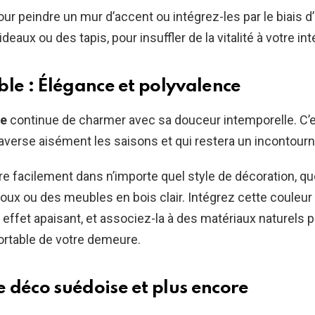
pour peindre un mur d’accent ou intégrez-les par le biais 
aux ou des tapis, pour insuffler de la vitalité à votre inté
ble : Élégance et polyvalence
le
continue de charmer avec sa douceur intemporelle. C’
raverse aisément les saisons et qui restera un incontour
ore facilement dans n’importe quel style de décoration, qu
doux ou des meubles en bois clair. Intégrez cette couleur
 effet apaisant, et associez-la à des matériaux naturels 
ortable de votre demeure.
 déco suédoise et plus encore