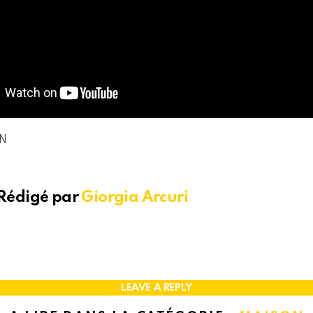
N
Rédigé par
Giorgia Arcuri
LEAVE A REPLY