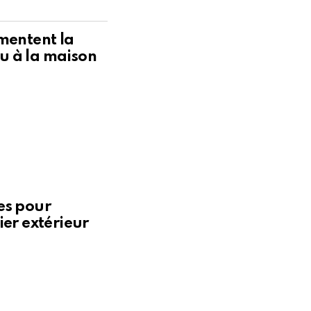
mentent la
 à la maison
es pour
ier extérieur