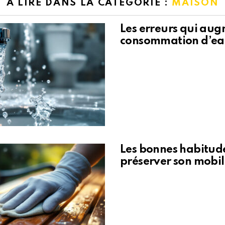
A LIRE DANS LA CATÉGORIE :
MAISON
Les erreurs qui aug
consommation d’eau
Les bonnes habitud
préserver son mobil