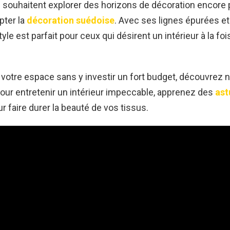
 souhaitent explorer des horizons de décoration encore p
pter la
décoration suédoise
. Avec ses lignes épurées e
tyle est parfait pour ceux qui désirent un intérieur à la fo
 votre espace sans y investir un fort budget, découvrez 
 pour entretenir un intérieur impeccable, apprenez des
ast
r faire durer la beauté de vos tissus.