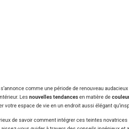
 s’annonce comme une période de renouveau audacieux 
intérieur. Les
nouvelles tendances
en matière de
couleu
r votre espace de vie en un endroit aussi élégant qu’insp
ieux de savoir comment intégrer ces teintes novatrices
Laissez-vous guider à travers des conseils ingénieux et 