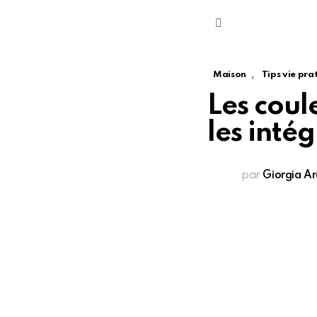
Menu
,
Maison
Tips vie pra
Les cou
les inté
par
Giorgia Ar