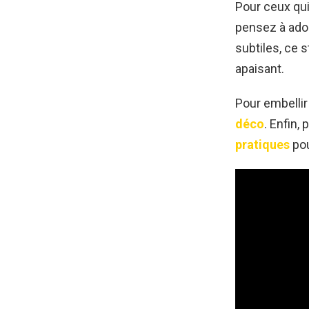
Pour ceux qui
pensez à ado
subtiles, ce s
apaisant.
Pour embellir
déco
. Enfin,
pratiques
pou