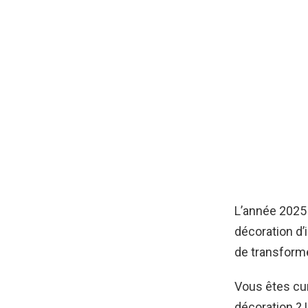
L’année 2025
décoration d’
de transforme
Vous êtes cur
décoration ? 