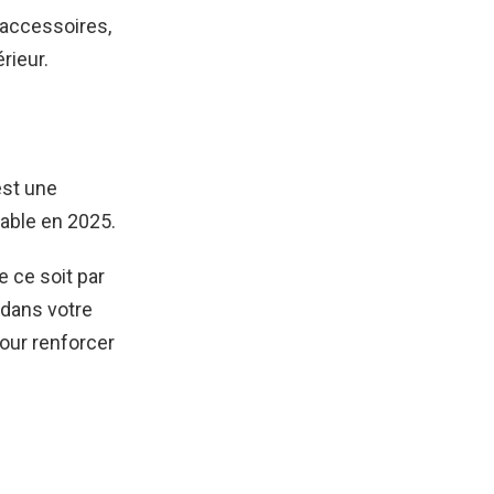
d’accessoires,
rieur.
est une
nable en 2025.
e ce soit par
 dans votre
pour renforcer