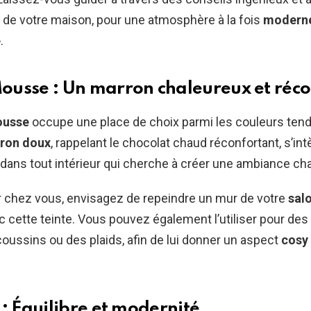
 de votre maison, pour une atmosphère à la fois
modern
e
.
usse : Un marron chaleureux et réco
usse
occupe une place de choix parmi les couleurs ten
ron doux
, rappelant le chocolat chaud réconfortant, s’int
dans tout intérieur qui cherche à créer une ambiance ch
r chez vous, envisagez de repeindre un mur de votre
sal
 cette teinte. Vous pouvez également l’utiliser pour de
ussins ou des plaids, afin de lui donner un aspect
cosy
 : Équilibre et modernité