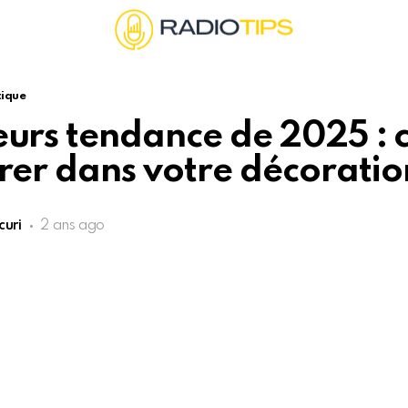
tique
leurs tendance de 2025 :
grer dans votre décoratio
curi
2 ans ago