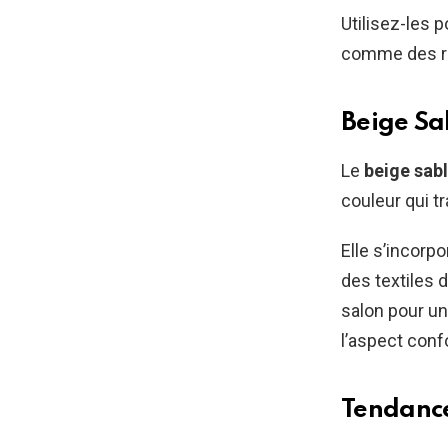
Utilisez-les 
comme des ride
Beige Sa
Le
beige sab
couleur qui t
Elle s’incorp
des textiles 
salon pour un
l’aspect conf
Tendance