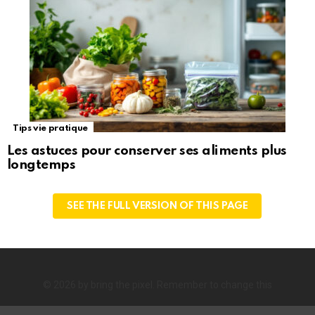
Tips vie pratique
Les astuces pour conserver ses aliments plus
longtemps
SEE THE FULL VERSION OF THIS PAGE
© 2026 by bring the pixel. Remember to change this