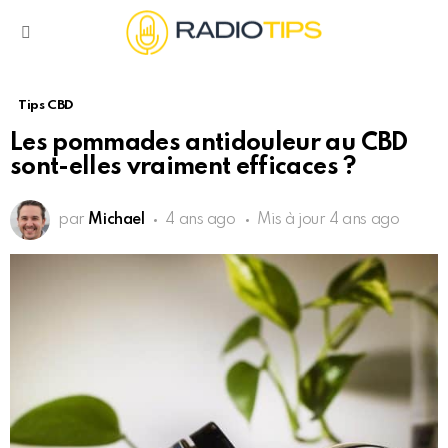
Menu
Tips CBD
Les pommades antidouleur au CBD
sont-elles vraiment efficaces ?
par
Michael
4 ans ago
Mis à jour
4 ans ago