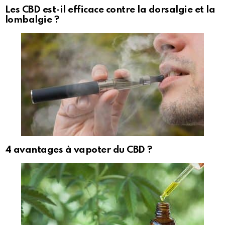
Les CBD est-il efficace contre la dorsalgie et la
lombalgie ?
4 avantages à vapoter du CBD ?