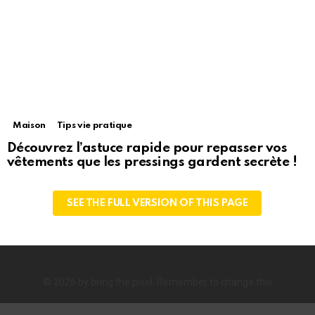
Maison
Tips vie pratique
Découvrez l’astuce rapide pour repasser vos
vêtements que les pressings gardent secrète !
SEE THE FULL VERSION OF THIS PAGE
© 2026 by bring the pixel. Remember to change this