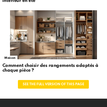
intérieur en été
Maison
Comment choisir des rangements adaptés à
chaque pièce ?
SEE THE FULL VERSION OF THIS PAGE