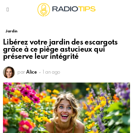
Menu
Jardin
Libérez votre jardin des escargots
grâce à ce piège astucieux qui
préserve leur intégrité
par
Alice
1 an ago