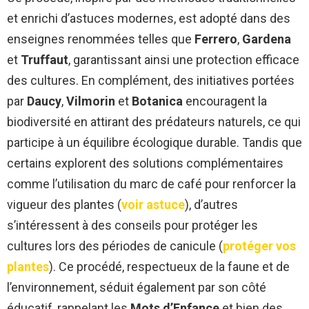
et enrichi d’astuces modernes, est adopté dans des
enseignes renommées telles que
Ferrero
,
Gardena
et
Truffaut
, garantissant ainsi une protection efficace
des cultures. En complément, des initiatives portées
par
Daucy
,
Vilmorin
et
Botanica
encouragent la
biodiversité en attirant des prédateurs naturels, ce qui
participe à un équilibre écologique durable. Tandis que
certains explorent des solutions complémentaires
comme l’utilisation du marc de café pour renforcer la
vigueur des plantes (
voir astuce
), d’autres
s’intéressent à des conseils pour protéger les
cultures lors des périodes de canicule (
protéger vos
plantes
). Ce procédé, respectueux de la faune et de
l’environnement, séduit également par son côté
éducatif, rappelant les
Mots d’Enfance
et bien des