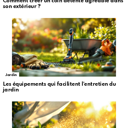
Comment créer un coin détente agréable dans
son extérieur ?
Jardin
Les équipements qui facilitent l’entretien du
jardin