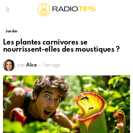
Menu
Jardin
Les plantes carnivores se
nourrissent-elles des moustiques ?
par
Alice
1 an ago