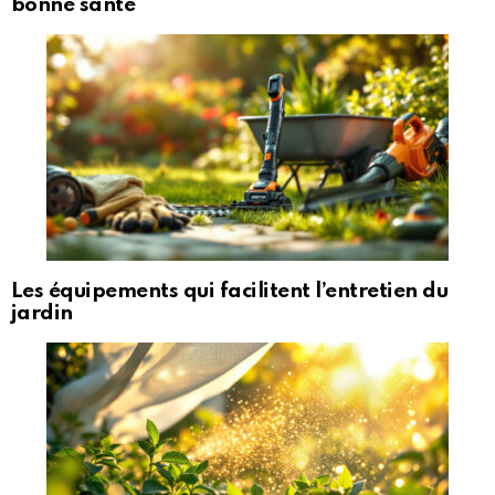
bonne santé
Les équipements qui facilitent l’entretien du
jardin