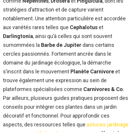
comme
Nepenthes
,
Drosera
et
Pinguicula
, dont les
stratégies d’attraction et de capture varient
notablement. Une attention particulière est accordée
aux variétés rares telles que
Cephalotus
et
Darlingtonia
, ainsi qu’à celles qui sont souvent
surnommées la
Barbe de Jupiter
dans certains
cercles passionnés. Fortement ancrée dans le
domaine du jardinage écologique, la démarche
s’inscrit dans le mouvement
Planète Carnivore
et
trouve également une expression au sein de
plateformes spécialisées comme
Carnivores & Co
.
Par ailleurs, plusieurs guides pratiques proposent des
conseils pour intégrer ces plantes dans un jardin
décoratif et fonctionnel. Pour approfondir ces
aspects, des ressources telles que
astuces jardinage