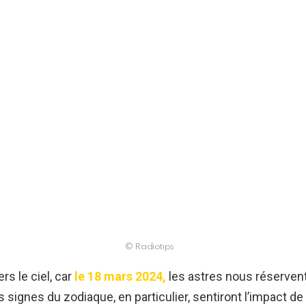
© Radiotips
rs le ciel, car
le 18 mars 2024,
les astres nous réserven
ois signes du zodiaque, en particulier, sentiront l’impact d