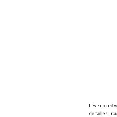
Lève un œil ve
de taille ! Tr