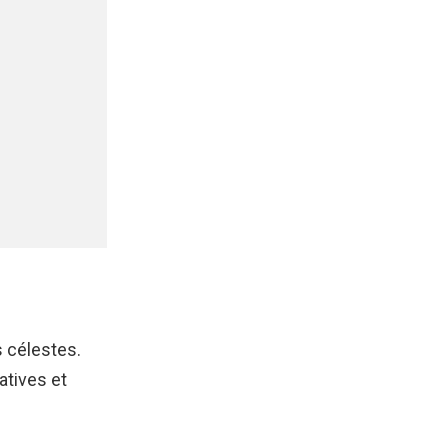
 célestes.
atives et