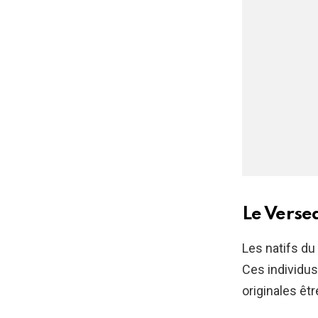
Le Verse
Les natifs du
Ces individus
originales ê