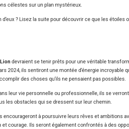
ns célestes sur un plan mystérieux.
n d’eux ? Lisez la suite pour découvrir ce que les étoiles 
Lion
devraient se tenir prêts pour une véritable transfor
mars 2024, ils sentiront une montée d’énergie incroyable qu
ccomplir des choses qu’ils ne pensaient pas possibles.
ans leur vie personnelle ou professionnelle, ils se verron
s les obstacles qui se dressent sur leur chemin.
es encourageront à poursuivre leurs rêves et ambitions a
 et courage. Ils seront également confrontés à des oppo