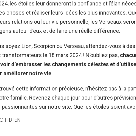
24, les étoiles leur donneront la confiance et l’élan néce
les choses et réaliser leurs idées les plus innovantes. Qu
, leurs relations ou leur vie personnelle, les Verseaux ser
 gens autour d’eux et de faire une réelle différence.
ous soyez Lion, Scorpion ou Verseau, attendez-vous à d
t transformateurs le 18 mars 2024 ! N’oubliez pas,
chacun
uvoir d’embrasser les changements célestes et d’utilise
r améliorer notre vie
.
trouvé cette information précieuse, n’hésitez pas à la pa
otre famille. Revenez chaque jour pour d’autres prévisio
 passionnantes sur notre site. Que les étoiles soient ave
OTIDIEN