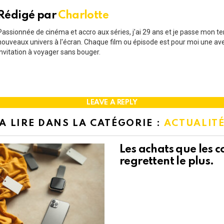
Rédigé par
Charlotte
Passionnée de cinéma et accro aux séries, j'ai 29 ans et je passe mon t
nouveaux univers à l'écran. Chaque film ou épisode est pour moi une av
invitation à voyager sans bouger.
LEAVE A REPLY
A LIRE DANS LA CATÉGORIE :
ACTUALIT
Les achats que les
regrettent le plus.