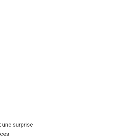
t une surprise
e ces