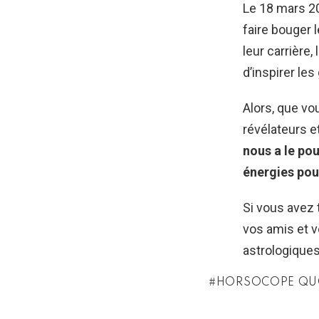
Le 18 mars 20
faire bouger 
leur carrière
d’inspirer les
Alors, que v
révélateurs e
nous a le po
énergies pou
Si vous avez 
vos amis et v
astrologiques
HORSOCOPE QU