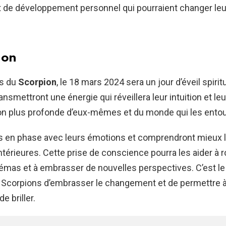
 de développement personnel qui pourraient changer leur
ion
fs du
Scorpion
, le 18 mars 2024 sera un jour d’éveil spirit
ransmettront une énergie qui réveillera leur intuition et le
on plus profonde d’eux-mêmes et du monde qui les entou
us en phase avec leurs émotions et comprendront mieux 
ntérieures. Cette prise de conscience pourra les aider à
hémas et à embrasser de nouvelles perspectives. C’est 
s Scorpions d’embrasser le changement et de permettre à
e briller.