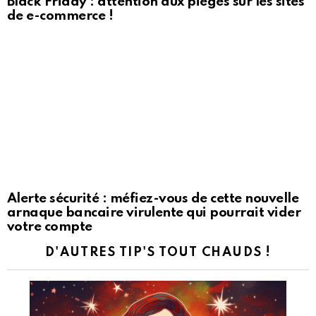
Black Friday : attention aux pièges sur les sites
de e-commerce !
Alerte sécurité : méfiez-vous de cette nouvelle
arnaque bancaire virulente qui pourrait vider
votre compte
D'AUTRES TIP'S TOUT CHAUDS !