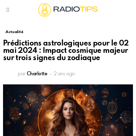
Menu
Actualité
Prédictions astrologiques pour le 02
mai 2024 : Impact cosmique majeur
sur trois signes du zodiaque
par
Charlotte
2 ans ago