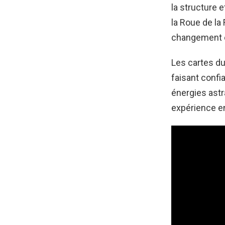
la structure 
la Roue de la
changement e
Les cartes du 
faisant confi
énergies astr
expérience e