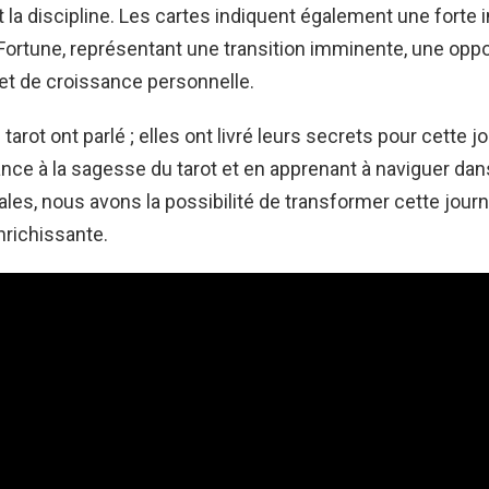
et la discipline. Les cartes indiquent également une forte 
 Fortune, représentant une transition imminente, une oppo
t de croissance personnelle.
tarot ont parlé ; elles ont livré leurs secrets pour cette j
ance à la sagesse du tarot et en apprenant à naviguer da
ales, nous avons la possibilité de transformer cette jour
nrichissante.