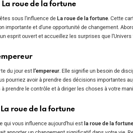
 La roue de la fortune
êtes sous l’influence de
La roue de la fortune
. Cette ca
ion importante et d’une opportunité de changement. Abor
un esprit ouvert et accueillez les surprises que l’Univers
’empereur
rte du jour est
l’empereur
. Elle signifie un besoin de disci
us pourriez avoir à prendre des décisions importantes auj
 à prendre le contrôle et à diriger les choses à votre man
 La roue de la fortune
rte qui vous influence aujourd’hui est
la roue de la fortun
ait apporter un changement significatif dans votre vie. Re