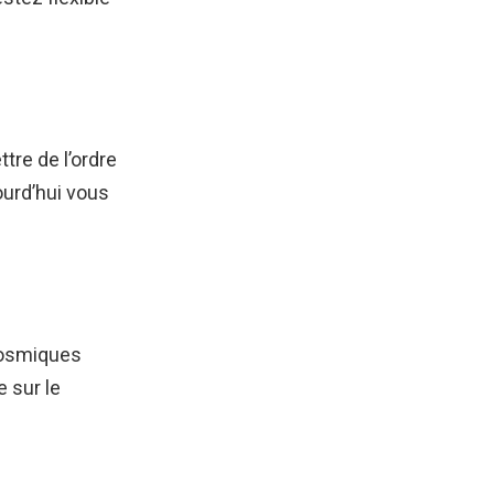
ttre de l’ordre
ourd’hui vous
cosmiques
e sur le