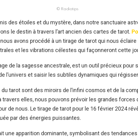
© Radiotips
is des étoiles et du mystère, dans notre sanctuaire ast
ns le destin à travers l’art ancien des cartes de tarot.
Po
nous avons procédé à un tirage de tarot qui nous éclaire 
trales et les vibrations célestes qui façonneront cette jo
itage de la sagesse ancestrale, est un outil précieux pour 
e l’univers et saisir les subtiles dynamiques qui régisse
 du tarot sont des miroirs de l’infini cosmos et de la com
à travers elles, nous pouvons prévoir les grandes forces 
our de nous. Le tirage de tarot pour le 16 février 2024 rév
uée par des énergies puissantes.
it une apparition dominante, symbolisant des tendances v