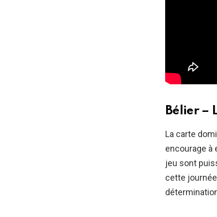
Bélier –
La carte domi
encourage à e
jeu sont puis
cette journée
détermination