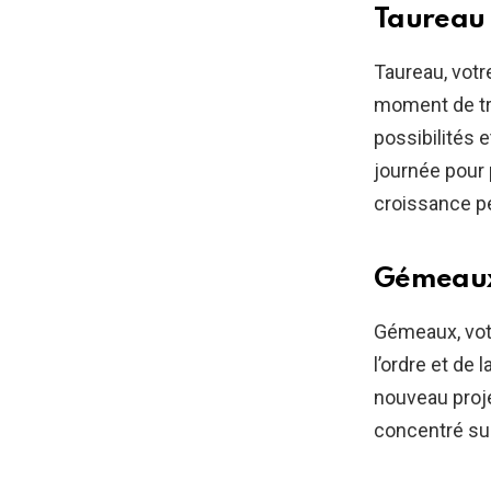
Taureau 
Taureau, votr
moment de tr
possibilités
journée pour 
croissance p
Gémeaux
Gémeaux, vot
l’ordre et de 
nouveau proje
concentré sur