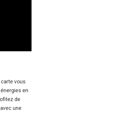
e carte vous
s énergies en
ofitez de
s avec une