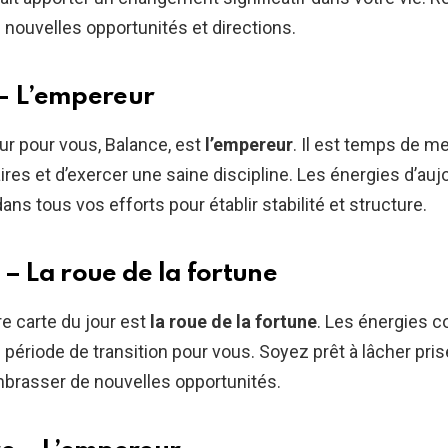
e nouvelles opportunités et directions.
– L’empereur
our pour vous, Balance, est
l’empereur
. Il est temps de me
ires et d’exercer une saine discipline. Les énergies d’auj
ns tous vos efforts pour établir stabilité et structure.
 – La roue de la fortune
re carte du jour est
la roue de la fortune
. Les énergies 
 période de transition pour vous. Soyez prêt à lâcher pris
mbrasser de nouvelles opportunités.