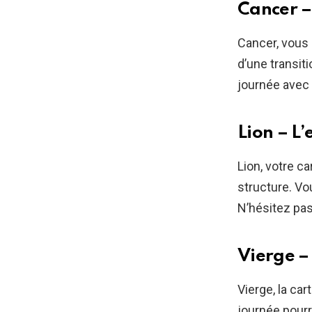
Cancer –
Cancer, vous 
d’une transit
journée avec 
Lion – L
Lion, votre ca
structure. Vo
N’hésitez pas
Vierge –
Vierge, la ca
journée pourr