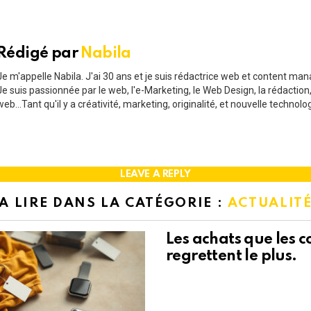
Rédigé par
Nabila
Je m'appelle Nabila. J'ai 30 ans et je suis rédactrice web et content man
Je suis passionnée par le web, l'e-Marketing, le Web Design, la rédaction,
web...Tant qu'il y a créativité, marketing, originalité, et nouvelle technolo
LEAVE A REPLY
A LIRE DANS LA CATÉGORIE :
ACTUALIT
Les achats que les
regrettent le plus.