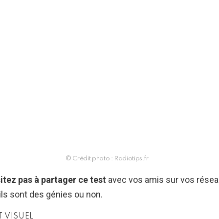
© Crédit photo : Radiotips.fr
itez pas à partager ce test
avec vos amis sur vos résea
’ils sont des génies ou non.
T VISUEL