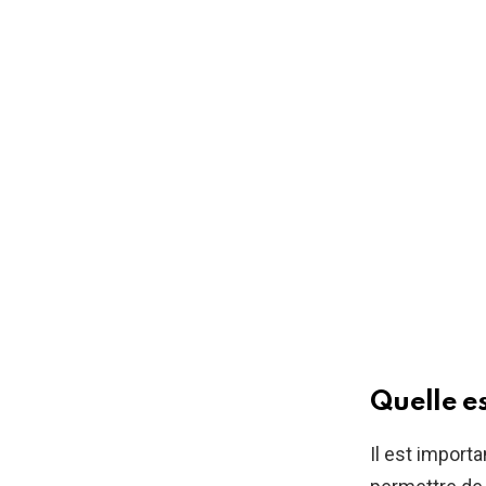
Quelle es
Il est import