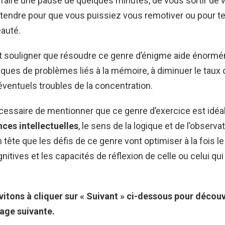
faire une pause de quelques minutes, de vous sortir de v
tendre pour que vous puissiez vous remotiver ou pour te
auté.
aut souligner que résoudre ce genre d’énigme aide énorm
isques de problèmes liés à la mémoire, à diminuer le taux 
 éventuels troubles de la concentration.
nécessaire de mentionner que ce genre d’exercice est idéa
ces intellectuelles
, le sens de la logique et de l’observati
 tête que les défis de ce genre vont optimiser à la fois l
nitives et les capacités de réflexion de celle ou celui qui
itons à cliquer sur « Suivant » ci-dessous pour découvr
page suivante.