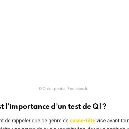
© Crédit photo : Radiotips.fr
t l’importance d’un test de QI ?
ant de rappeler que ce genre de
casse-tête
vise avant tou