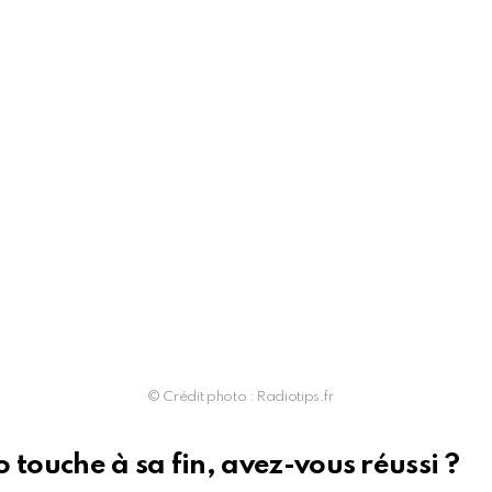
© Crédit photo : Radiotips.fr
 touche à sa fin, avez-vous réussi ?