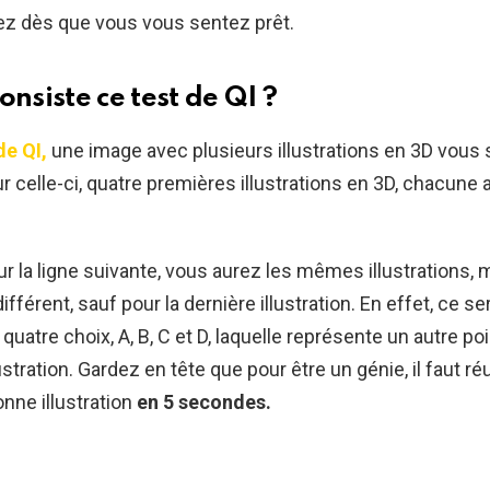
 dès que vous vous sentez prêt.
onsiste ce test de QI ?
de QI,
une image avec plusieurs illustrations en 3D vous 
r celle-ci, quatre premières illustrations en 3D, chacune 
r la ligne suivante, vous aurez les mêmes illustrations, 
ifférent, sauf pour la dernière illustration. En effet, ce s
quatre choix, A, B, C et D, laquelle représente un autre po
lustration. Gardez en tête que pour être un génie, il faut ré
bonne illustration
en 5 secondes.