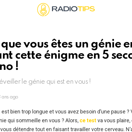
que vous êtes un génie e
ant cette énigme en 5 se
no !
éveiller le génie qui est en vous !
3 ans ago
 est bien trop longue et vous avez besoin d’une pause ?
génie qui sommeille en vous ? Alors,
ce test
va vous plaire, 
vous détendre tout en faisant travailler votre cerveau. N