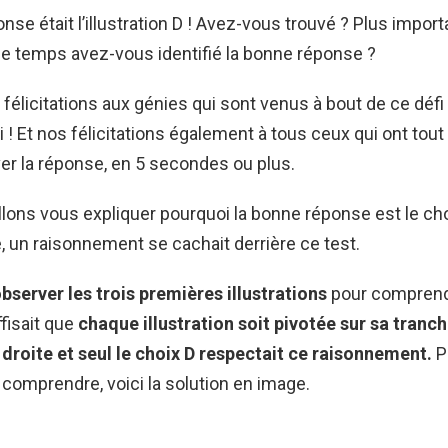
nse était l’illustration D ! Avez-vous trouvé ? Plus import
e temps avez-vous identifié la bonne réponse ?
félicitations aux génies qui sont venus à bout de ce défi
 ! Et nos félicitations également à tous ceux qui ont to
ver la réponse, en 5 secondes ou plus.
llons vous expliquer pourquoi la bonne réponse est le ch
é, un raisonnement se cachait derrière ce test.
bserver les trois premières illustrations
pour comprendr
ffisait que
chaque illustration soit pivotée sur sa tranch
droite et seul le choix D respectait ce raisonnement.
P
 comprendre, voici la solution en image.