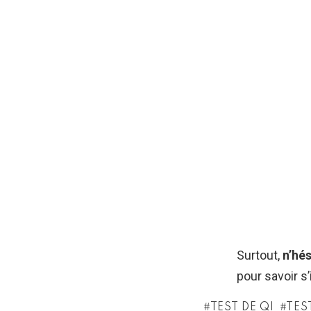
Surtout,
n’hés
pour savoir s
TEST DE QI
TES