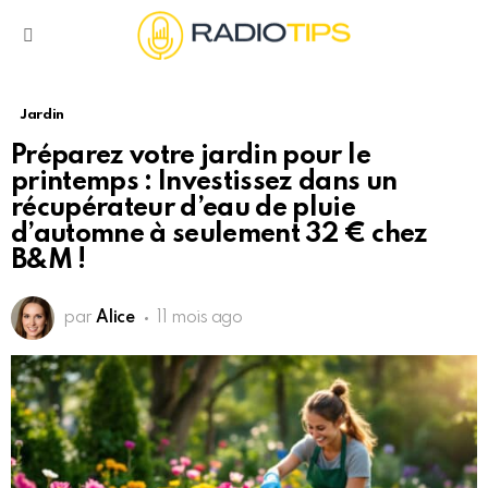
Menu
Jardin
Préparez votre jardin pour le
printemps : Investissez dans un
récupérateur d’eau de pluie
d’automne à seulement 32 € chez
B&M !
par
Alice
11 mois ago