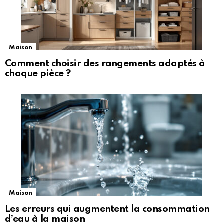
Maison
Comment choisir des rangements adaptés à
chaque pièce ?
Maison
Les erreurs qui augmentent la consommation
d’eau à la maison