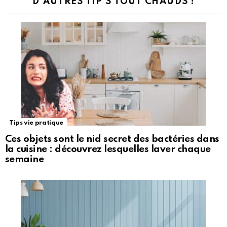
D'AUTRES TIP'S TOUT CHAUDS !
Tips vie pratique
Ces objets sont le nid secret des bactéries dans
la cuisine : découvrez lesquelles laver chaque
semaine