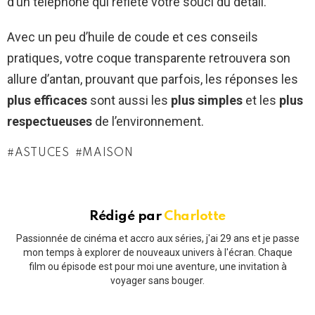
d’un téléphone qui reflète votre souci du détail.
Avec un peu d’huile de coude et ces conseils
pratiques, votre coque transparente retrouvera son
allure d’antan, prouvant que parfois, les réponses les
plus efficaces
sont aussi les
plus simples
et les
plus
respectueuses
de l’environnement.
ASTUCES
MAISON
Rédigé par
Charlotte
Passionnée de cinéma et accro aux séries, j'ai 29 ans et je passe
mon temps à explorer de nouveaux univers à l'écran. Chaque
film ou épisode est pour moi une aventure, une invitation à
voyager sans bouger.