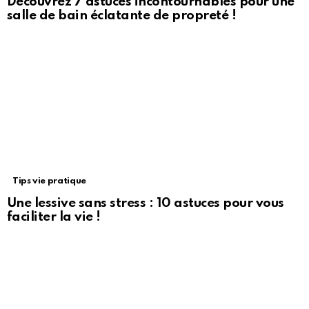
Découvrez 7 astuces incontournables pour une
salle de bain éclatante de propreté !
Tips vie pratique
Une lessive sans stress : 10 astuces pour vous
faciliter la vie !