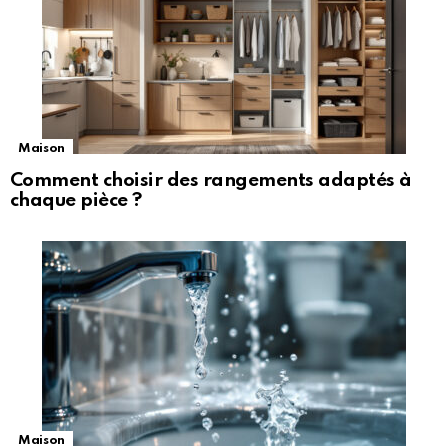
Maison
Comment choisir des rangements adaptés à
chaque pièce ?
Maison