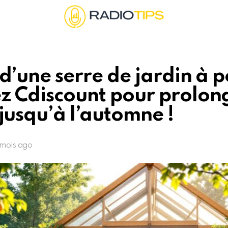
d’une serre de jardin à pe
z Cdiscount pour prolon
 jusqu’à l’automne !
 mois ago