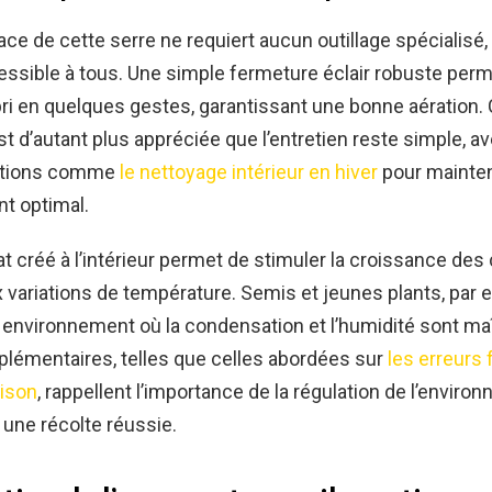
ace de cette serre ne requiert aucun outillage spécialisé
sible à tous. Une simple fermeture éclair robuste perme
bri en quelques gestes, garantissant une bonne aération. C
est d’autant plus appréciée que l’entretien reste simple, a
tions comme
le nettoyage intérieur en hiver
pour mainten
t optimal.
t créé à l’intérieur permet de stimuler la croissance des
 variations de température. Semis et jeunes plants, par 
n environnement où la condensation et l’humidité sont ma
lémentaires, telles que celles abordées sur
les erreurs
aison
, rappellent l’importance de la régulation de l’enviro
r une récolte réussie.