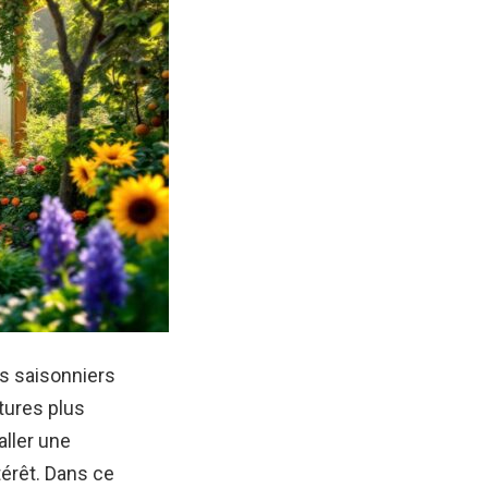
s saisonniers
tures plus
aller une
térêt. Dans ce