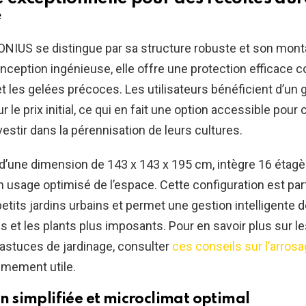
e
NIUS se distingue par sa structure robuste et son monta
nception ingénieuse, elle offre une protection efficace c
t les gelées précoces. Les utilisateurs bénéficient d’un 
r le prix initial, ce qui en fait une option accessible pour
vestir dans la pérennisation de leurs cultures.
, d’une dimension de 143 x 143 x 195 cm, intègre 16 étag
 usage optimisé de l’espace. Cette configuration est par
etits jardins urbains et permet une gestion intelligente d
s et les plants plus imposants. Pour en savoir plus sur l
stuces de jardinage, consulter
ces conseils sur l’arros
êmement utile.
on simplifiée et microclimat optimal