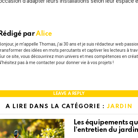
occasion d’adapter leurs installations selon leur espace e
Rédigé par
Alice
Bonjour, je m'appelle Thomas, j'ai 30 ans et je suis rédacteur web passi
transformer des idées en mots percutants et captiver les lecteurs à trav
Sur ce site, vous découvrirez mon univers et mes compétences en créat
N'hésitez pas à me contacter pour donner vie à vos projets !
LEAVE A REPLY
A LIRE DANS LA CATÉGORIE :
JARDIN
Les équipements qui
l’entretien du jardi