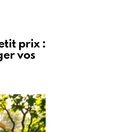
tit prix :
ger vos