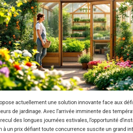
opose actuellement une solution innovante face aux défi
eurs de jardinage. Avec l’arrivée imminente des tempéra
 recul des longues journées estivales, l’opportunité d’inst
in à un prix défiant toute concurrence suscite un grand in