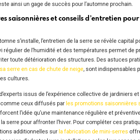
este ainsi un gage de succès pour l’automne prochain.
es saisonnières et conseils d’entretien pou
tomne s’installe, l’entretien de la serre se révèle capital 
ivi régulier de l’humidité et des températures permet de p
viter toute détérioration des structures. Des astuces prati
sa serre en cas de chute de neige
, sont indispensables p
des cultures.
d’experts issus de l’expérience collective de jardiniers et
, comme ceux diffusés par
les promotions saisonnières s
nforcent l’idée qu’une maintenance régulière et préventiv
la serre pour affronter l’hiver. Pour compléter ces pratiq
ons additionnelles sur
la fabrication de mini-serres
offr