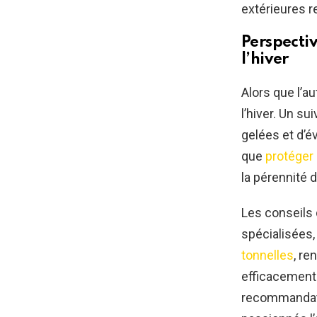
extérieures r
Perspectiv
l’hiver
Alors que l’au
l’hiver. Un su
gelées et d’é
que
protéger 
la pérennité 
Les conseils 
spécialisées
tonnelles
, re
efficacement 
recommandati