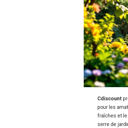
Cdiscount
pr
pour les amat
fraîches et le
serre de jard