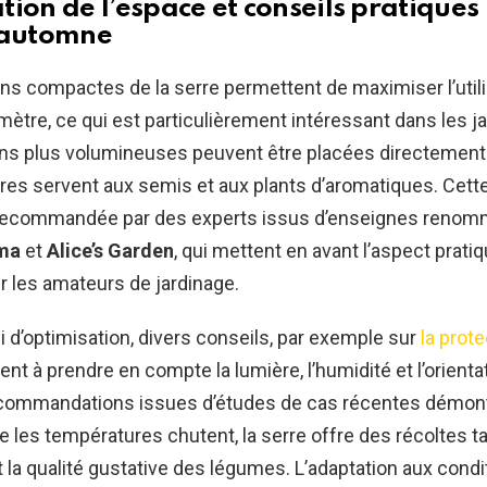
tion de l’espace et conseils pratiques
’automne
s compactes de la serre permettent de maximiser l’utili
ètre, ce qui est particulièrement intéressant dans les ja
ons plus volumineuses peuvent être placées directement 
res servent aux semis et aux plants d’aromatiques. Cet
recommandée par des experts issus d’enseignes renom
ma
et
Alice’s Garden
, qui mettent en avant l’aspect prati
r les amateurs de jardinage.
 d’optimisation, divers conseils, par exemple sur
la prot
itent à prendre en compte la lumière, l’humidité et l’orienta
ecommandations issues d’études de cas récentes démon
les températures chutent, la serre offre des récoltes ta
 la qualité gustative des légumes. L’adaptation aux condi